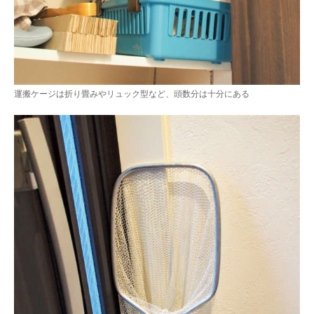
運搬ケージは折り畳みやリュック型など、頭数分は十分にある