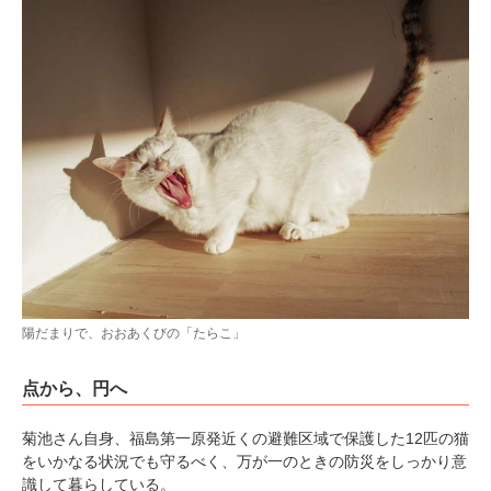
陽だまりで、おおあくびの「たらこ」
点から、円へ
菊池さん自身、福島第一原発近くの避難区域で保護した12匹の猫
をいかなる状況でも守るべく、万が一のときの防災をしっかり意
識して暮らしている。