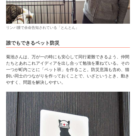
リンパ腫で余命告知されている「とんとん」
誰でもできるペット防災
菊池さんは、万が一の時にも安心して同行避難できるよう、仲間
たちとあれこれアイディアを出し合って勉強を重ねている。その
一つが町内ごとに「ペット班」を作ること。防災意識も含め、猫
飼い同士のつながりを作っておくことで、いざというとき、動き
やすく、問題を解決しやすい。