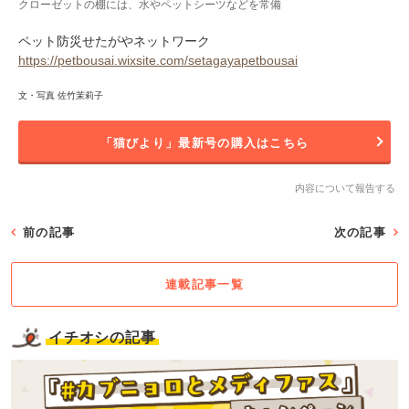
クローゼットの棚には、水やペットシーツなどを常備
ペット防災せたがやネットワーク
https://petbousai.wixsite.com/setagayapetbousai
文・写真 佐竹茉莉子
「猫びより」最新号の購入はこちら
内容について報告する
前の記事
次の記事
連載記事一覧
イチオシの記事