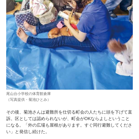
尾山台小学校の体育館倉庫
（写真提供・菊池ひとみ）
その後、菊池さんは避難所を仕切る町会の人たちに頭を下げて直
訴。区としては認められないが、町会がOKならよしということ
になる。「外の広場も屋根があります。すぐ同行避難してくださ
い」と発信し続けた。