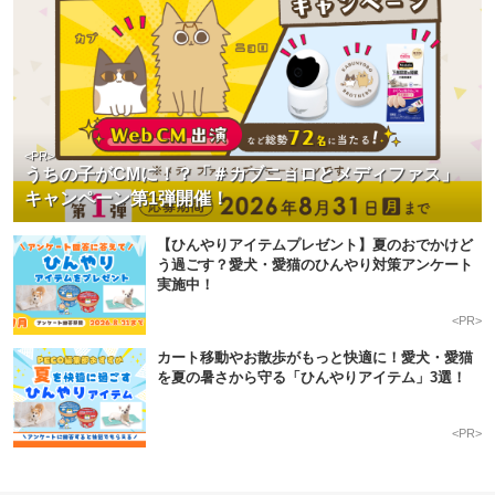
<PR>
うちの子がCMに！？「＃カブニョロとメディファス」
キャンペーン第1弾開催！
【ひんやりアイテムプレゼント】夏のおでかけど
う過ごす？愛犬・愛猫のひんやり対策アンケート
実施中！
<PR>
カート移動やお散歩がもっと快適に！愛犬・愛猫
を夏の暑さから守る「ひんやりアイテム」3選！
<PR>