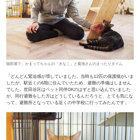
猫部屋で、かまってちゃんの「きなこ」と菊池さんのまったりタイム
「どんどん緊迫感が増していました。当時も12匹の保護猫がいま
したが、駅近くの6階に住んでいたため、避難の準備はしません
でした。世田谷区はペット同伴OKのはずと思い込んでいました
が、同行避難をした方はどうしているんだろうと、とても気にな
って、避難所となっている近くの中学校に行ってみたんです」