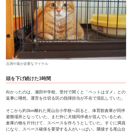
点滴や薬が必要なマイケル
頭を下げ続けた3時間
向かったのは、瀬田中学校。受付で聞くと「ペットはダメ」との
返事に唖然。運営を仕切る区の指揮担当が不在で混乱していた。
そこから約3km離れた尾山台小学校へ回ると、体育館倉庫が同伴
避難場所となっていた。まだ外に犬猫同伴者が並んでいるため、
倉庫の物を片付けて、スペースを作ろうとしていた。すぐに満員
になり、スペース確保を要望する人がいっぱい。隣接する尾山台