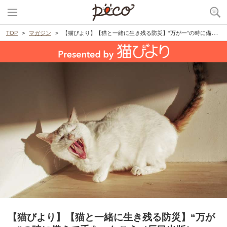
TOP
マガジン
【猫びより】【猫と一緒に生き残る防災】“万が一”の時に備えて手をつなごう（辰巳出版）
【猫びより】【猫と一緒に生き残る防災】“万が