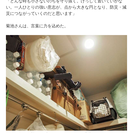
「どんな時も小さないのちを守り抜く。けっして置いていかな
い。一人ひとりの強い意志が、点から大きな円となり、防災・減
災につながっていくのだと思います」
菊池さんは、言葉に力を込めた。