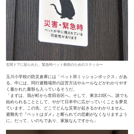
玄関ドアに貼られた、緊急時ペット救助のためのステッカー
玉川小学校の防災倉庫には「ペット班ミッションボックス」があ
る。中には、同行避難場所の設営方法やルールなどがわかりやす
く書かれた書類も入っているそうだ。
「まずは、我が町から世田谷区へ。そして、東京23区へ。誰でも
始められることとして、やがて日本中に広がっていくことを夢見
ています。この先、どこでどんな災害が起きるかわかりません。
避難先で『ペットはダメ』と断られての悲劇がなくなりますよう
に。だって、いのちであり、家族なんですから」