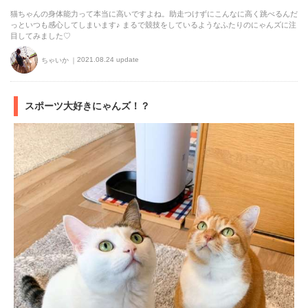
猫ちゃんの身体能力って本当に高いですよね。助走つけずにこんなに高く跳べるんだ
っといつも感心してしまいます♪ まるで競技をしているようなふたりのにゃんズに注
目してみました♡
2021.08.24 update
ちゃいか
スポーツ大好きにゃんズ！？