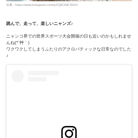
出典 : https://www.instagram.com/p/CQlC2kEJSAn/
跳んで、走って、楽しいニャンズ♪
ニャンコ界での世界スポーツ大会開催の日も近いのかもしれませ
んね(*´艸｀)
ワクワクしてしまうふたりのアクロバティックな日常なのでした
♪