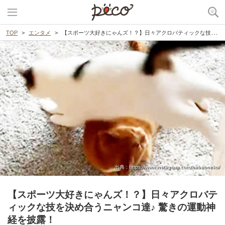
TOP
エンタメ
【スポーツ大好きにゃんズ！？】日々アクロバティックな技を決め合うニャンコ達♪ 驚きの運動神経を披露！
出典 : https://www.instagram.com/habaoneko/
【スポーツ大好きにゃんズ！？】日々アクロバテ
ィックな技を決め合うニャンコ達♪ 驚きの運動神
経を披露！