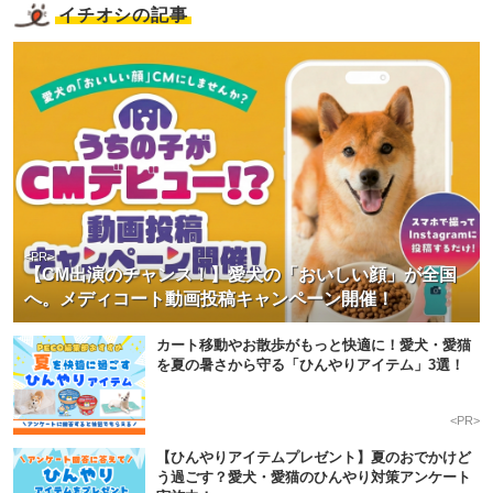
イチオシの記事
<PR>
【CM出演のチャンス！】愛犬の「おいしい顔」が全国
へ。メディコート動画投稿キャンペーン開催！
カート移動やお散歩がもっと快適に！愛犬・愛猫
を夏の暑さから守る「ひんやりアイテム」3選！
<PR>
【ひんやりアイテムプレゼント】夏のおでかけど
う過ごす？愛犬・愛猫のひんやり対策アンケート