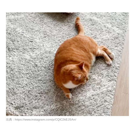
出典 : https://www.instagram.com/p/CQlC2kEJSAn/