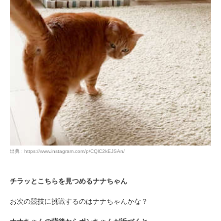
出典 : https://www.instagram.com/p/CQlC2kEJSAn/
チラッとこちらを見つめるナナちゃん
お次の競技に挑戦するのはナナちゃんかな？