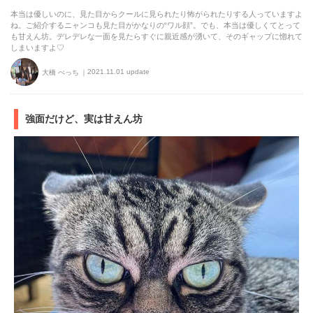
本当は優しいのに、見た目からクールに見られたり怖がられたりする人っていますよ
ね。ご紹介するニャンコも見た目がかなりの“ワル顔”。でも、本当は優しくてとって
も甘えん坊。デレデレな一面を見たらすぐに親近感が湧いて、そのギャップに惚れて
しまいますよ♡
2021.11.01 update
大橋 ぺっち
強面だけど、実は甘えん坊