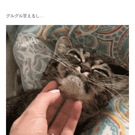
グルグル甘えるし…