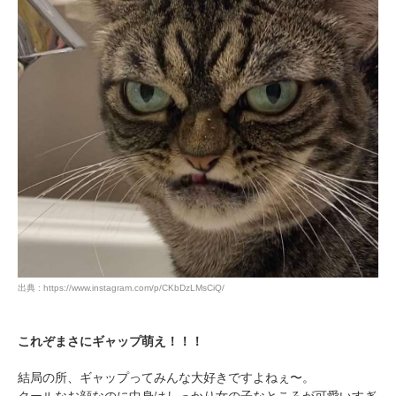
出典 : https://www.instagram.com/p/CKbDzLMsCiQ/
これぞまさにギャップ萌え！！！
結局の所、ギャップってみんな大好きですよねぇ〜。