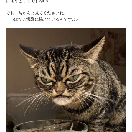
に迷うところですね(´∀｀*)
でも、ちゃんと見てくださいね。
しっぽがご機嫌に揺れているんですよ♪