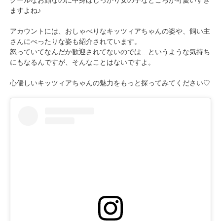
クールなお顔なのに中身はしっかり女の子なところが可愛いすぎ
ますよね♪
アカウントには、おしゃべりなキッツィアちゃんの姿や、飼い主
さんにべったりな姿も紹介されています。
怒っていてなんだか歓迎されてないのでは…というような気持ち
にもなるんですが、そんなことはないですよ。
心優しいキッツィアちゃんの魅力をもっと探ってみてください♡