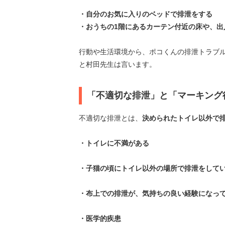
・自分のお気に入りのベッドで排泄をする
・おうちの1階にあるカーテン付近の床や、出
行動や生活環境から、ポコくんの排泄トラブ
と村田先生は言います。
「不適切な排泄」と「マーキング
不適切な排泄とは、
決められたトイレ以外で
・トイレに不満がある
・子猫の頃にトイレ以外の場所で排泄をして
・布上での排泄が、気持ちの良い経験になっ
・医学的疾患