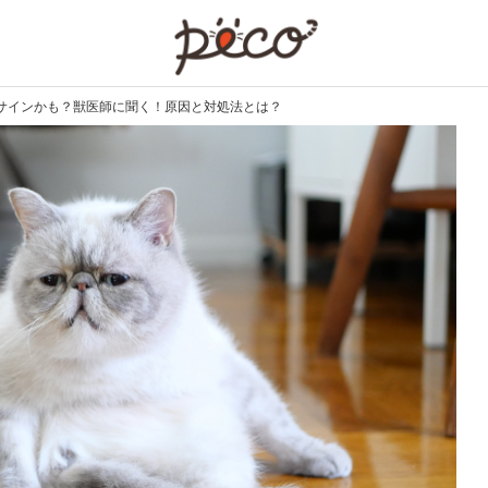
PECO
サインかも？獣医師に聞く！原因と対処法とは？