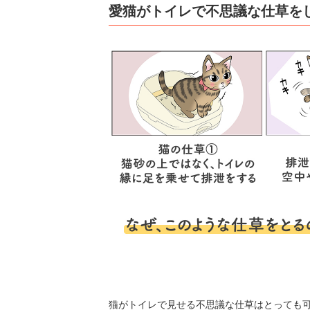
愛猫がトイレで不思議な仕草を
猫がトイレで見せる不思議な仕草はとっても