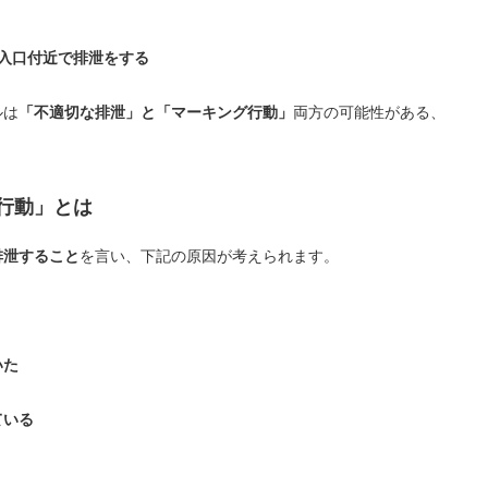
入口付近で排泄をする
ルは
「不適切な排泄」と「マーキング行動」
両方の可能性がある、
行動」とは
排泄すること
を言い、下記の原因が考えられます。
いた
ている