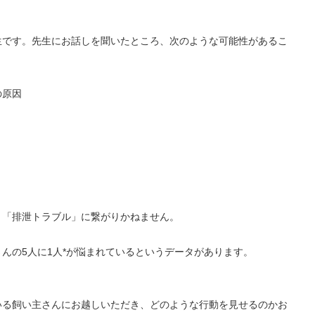
生です。先生にお話しを聞いたところ、次のような可能性があるこ
の原因
と「排泄トラブル」に繋がりかねません。
んの5人に1人*が悩まれているというデータがあります。
いる飼い主さんにお越しいただき、どのような行動を見せるのかお