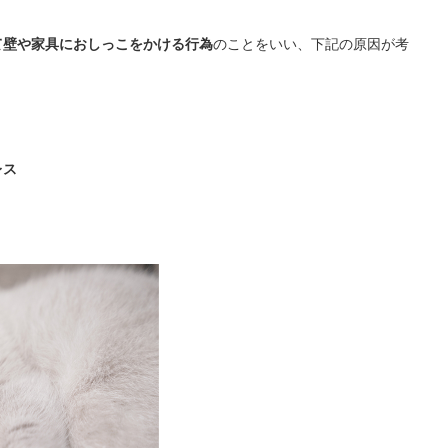
て壁や家具におしっこをかける行為
のことをいい、下記の原因が考
レス