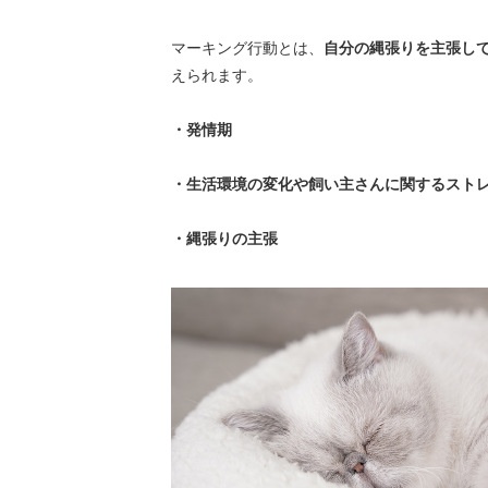
マーキング行動とは、
自分の縄張りを主張し
えられます。
・発情期
・生活環境の変化や飼い主さんに関するスト
・縄張りの主張