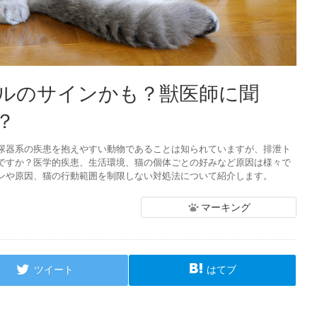
ルのサインかも？獣医師に聞
？
尿器系の疾患を抱えやすい動物であることは知られていますが、排泄ト
ですか？医学的疾患、生活環境、猫の個体ごとの好みなど原因は様々で
ンや原因、猫の行動範囲を制限しない対処法について紹介します。
マーキング
ツイート
はてブ