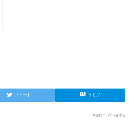
ツイート
はてブ
内容について報告する