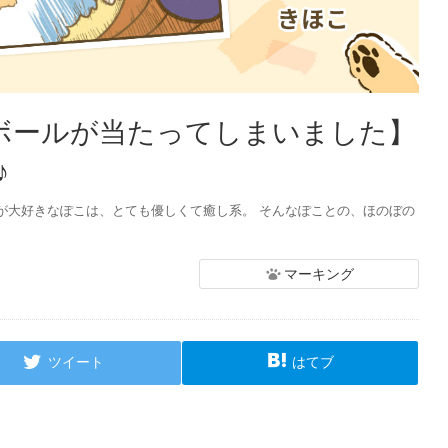
【ボールが当たってしまいました】
♪
が大好きなぽこは、とても優しくて癒し系。 そんなぽことの、ほのぼの
マーキング
ツイート
はてブ