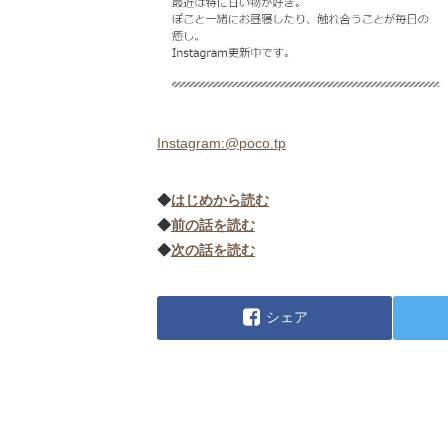
Instagram:@poco.tp
◆
はじめから読む
◆
前の話を読む
◆
次の話を読む
シェア