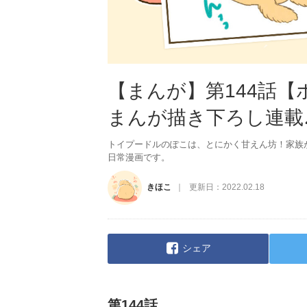
【まんが】第144話
まんが描き下ろし連載
トイプードルのぽこは、とにかく甘えん坊！家族
日常漫画です。
きほこ
更新日：
2022.02.18
シェア
第144話