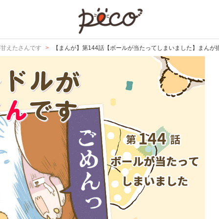
PECO
が甘えたさんです
【まんが】第144話【ボールが当たってしまいました】まんが