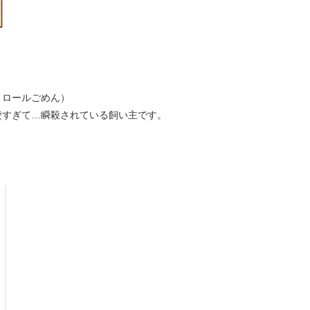
トロールごめん）
愛すぎて…瞬殺されている飼い主です。