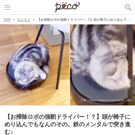
TOP
エンタメ
【お掃除ロボの強靭ドライバー！？】頭が椅子にめり込んでもなんのその。鉄のメンタルで突き進む♪
出典 : https://twitter.com/potechi_nikki
【お掃除ロボの強靭ドライバー！？】頭が椅子に
めり込んでもなんのその。鉄のメンタルで突き進
む♪