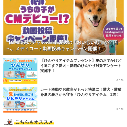
<PR>
【CM出演のチャンス！】愛犬の「おいしい顔」が全国
へ。メディコート動画投稿キャンペーン開催！
【ひんやりアイテムプレゼント】夏のおでかけど
う過ごす？愛犬・愛猫のひんやり対策アンケート
実施中！
<PR>
カート移動やお散歩がもっと快適に！愛犬・愛猫
を夏の暑さから守る「ひんやりアイテム」3選！
<PR>
こちらもオススメ