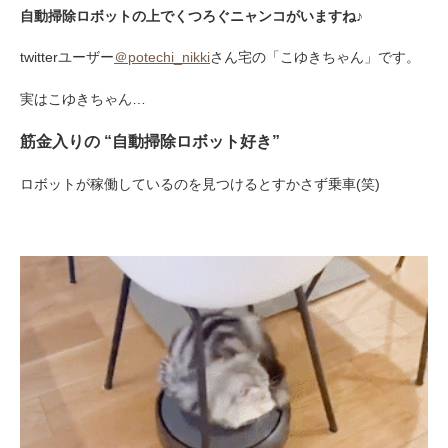
自動掃除ロボットの上でくつろぐニャンコがいますね♪
twitterユーザー
＠potechi_nikki
さん宅の「こゆきちゃん」です。
実はこゆきちゃん…
筋金入りの “自動掃除ロボット好き”
ロボットが稼働しているのを見つけるとすかさず乗車(笑)