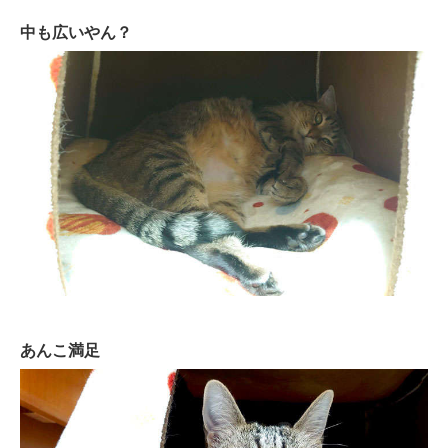
閉じる
中も広いやん？
pecodogs
pecocats
いぬ部をフォロー
ねこ部をフォロー
アプリをダウンロードする
あんこ満足