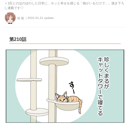
＋1匹とのほのぼのした日常に、ホッと幸せを感じる「猫がいるだけで」。描き下ろ
し連載です♡
2022.01.21 update
暁 龍
第210話