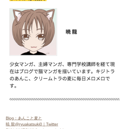
Blog：あんこと麦と
暁 龍@ryuakatsuki0｜Twitter