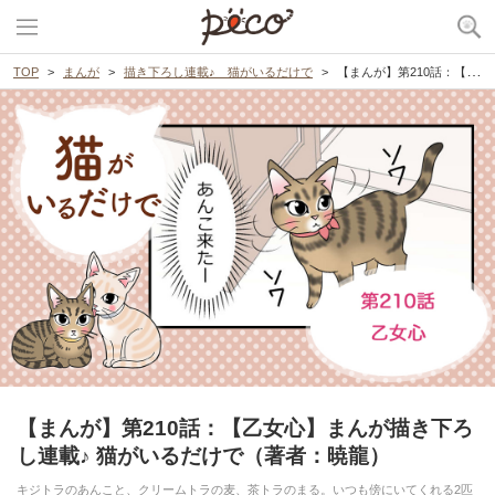
TOP
まんが
描き下ろし連載♪ 猫がいるだけで
【まんが】第210話：【乙女心】まんが描き下ろし連載♪ 猫がいるだけで（著者：暁龍）
【まんが】第210話：【乙女心】まんが描き下ろ
し連載♪ 猫がいるだけで（著者：暁龍）
キジトラのあんこと、クリームトラの麦、茶トラのまる。いつも傍にいてくれる2匹