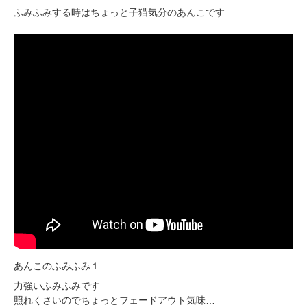
ふみふみする時はちょっと子猫気分のあんこです
PECOアプリをダウンロード済みの方
あんこのふみふみ１
アプリで開く
力強いふみふみです
照れくさいのでちょっとフェードアウト気味…