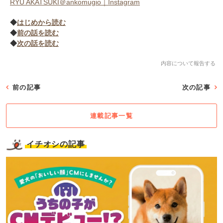
RYU AKATSUKI＠ankomugio｜Instagram
◆
はじめから読む
◆
前の話を読む
◆
次の話を読む
内容について報告する
前の記事
次の記事
連載記事一覧
イチオシの記事