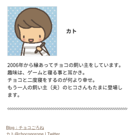
Blog：チョコごろね
カト@chocogorone | Twitter