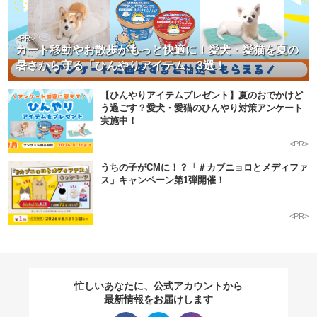
<PR>
カート移動やお散歩がもっと快適に！愛犬・愛猫を夏の
暑さから守る「ひんやりアイテム」3選！
【ひんやりアイテムプレゼント】夏のおでかけど
う過ごす？愛犬・愛猫のひんやり対策アンケート
実施中！
<PR>
うちの子がCMに！？「＃カブニョロとメディファ
ス」キャンペーン第1弾開催！
<PR>
忙しいあなたに、公式アカウントから
最新情報をお届けします