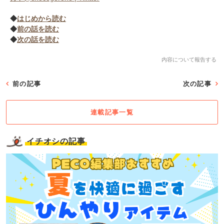
◆
はじめから読む
◆
前の話を読む
◆
次の話を読む
内容について報告する
前の記事
次の記事
連載記事一覧
イチオシの記事