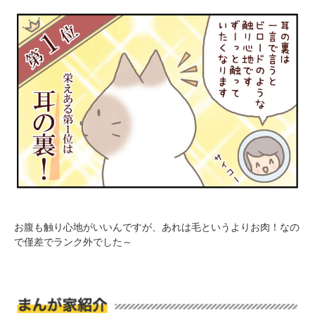
閉じる
pecodogs
pecocats
いぬ部をフォロー
ねこ部をフォロー
アプリをダウンロードする
お腹も触り心地がいいんですが、あれは毛というよりお肉！なの
で僅差でランク外でした～