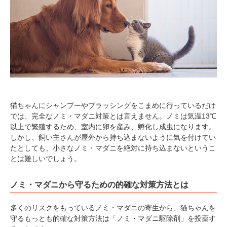
猫ちゃんにシャンプーやブラッシングをこまめに行っているだけ
では、完全なノミ・マダニ対策とは言えません。ノミは気温13℃
以上で繁殖するため、室内に卵を産み、孵化し成虫になります。
しかし、飼い主さんが屋外から持ち込まないように気を付けてい
たとしても、小さなノミ・マダニを絶対に持ち込まないというこ
とは難しいでしょう。
ノミ・マダニから守るための的確な対策方法とは
多くのリスクをもっているノミ・マダニの寄生から、猫ちゃんを
守るもっとも的確な対策方法は「ノミ・マダニ駆除剤」を投薬す