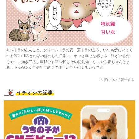
キジトラのあんこと、クリームトラの麦、茶トラのまる。いつも傍にいてく
れる2匹＋1匹とのほのぼのした日常に、ホッと幸せを感じる「猫がいるだ
けで」。描き下ろし連載です♡ 今回はその特別編！なにやら麦ちゃんとま
るちゃんがあんこ先生に教えてほしいことがあるようです。
内容について報告する
イチオシの記事