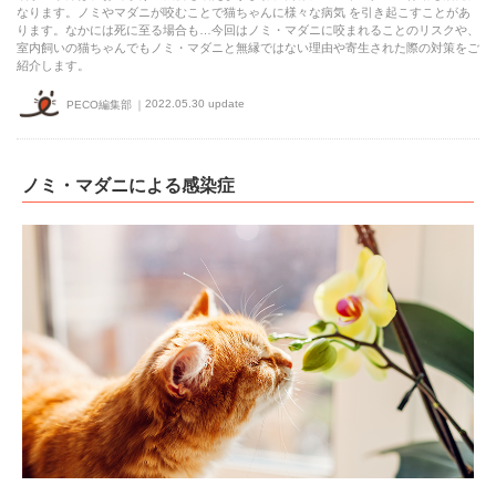
なります。ノミやマダニが咬むことで猫ちゃんに様々な病気 を引き起こすことがあ
ります。なかには死に至る場合も…今回はノミ・マダニに咬まれることのリスクや、
室内飼いの猫ちゃんでもノミ・マダニと無縁ではない理由や寄生された際の対策をご
紹介します。
2022.05.30 update
PECO編集部
ノミ・マダニによる感染症