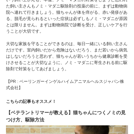
た飼い主さんもノミ・マダニ駆除剤の投薬の前に、まずは動物病
院へ連れて行きましょう。猫ちゃんが体を痒がる、赤い発疹があ
る、脱毛が見られるといった症状は必ずしもノミ・マダニが原因
とは限りません。まずは動物病院で診断を受け、正しいケアを行
うことが大切です。
大切な家族を守ることができるのは、毎日一緒にいる飼い主さん
だけです。室内飼いだから危険はないだろう、まだ若いから病気
はしないだろうと思わず、猫ちゃんが若いうちから健康診断を受
けさせることが大切なように、ノミ・マダニに寄生される前に駆
除剤で対策をしてあげましょう。
【PR : ベーリンガーインゲルハイムアニマルヘルスジャパン株
式会社】
こちらの記事もオススメ！
【ベテラントリマーが教える】猫ちゃんにつくノミの見
つけ方、駆除方法