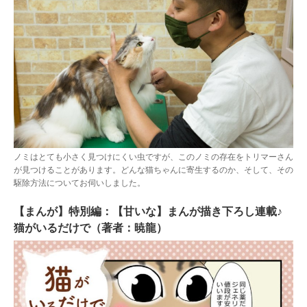
ノミはとても小さく見つけにくい虫ですが、このノミの存在をトリマーさん
が見つけることがあります。どんな猫ちゃんに寄生するのか、そして、その
駆除方法についてお伺いしました。
【まんが】特別編：【甘いな】まんが描き下ろし連載♪
猫がいるだけで（著者：暁龍）