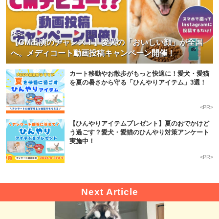
<PR>
【CM出演のチャンス！】愛犬の「おいしい顔」が全国
へ。メディコート動画投稿キャンペーン開催！
カート移動やお散歩がもっと快適に！愛犬・愛猫
を夏の暑さから守る「ひんやりアイテム」3選！
<PR>
【ひんやりアイテムプレゼント】夏のおでかけど
う過ごす？愛犬・愛猫のひんやり対策アンケート
実施中！
<PR>