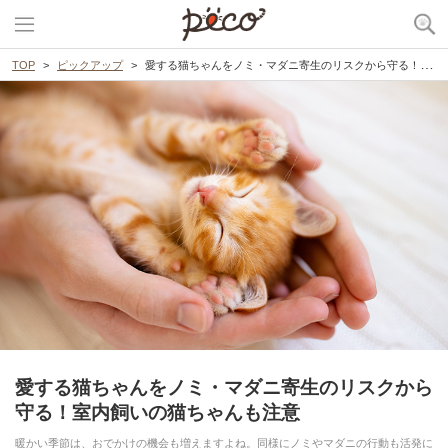
TOP
ピックアップ
愛する猫ちゃんをノミ・マダニ寄生のリスクから守る！室内飼いの猫ちゃんも注意
愛する猫ちゃんをノミ・マダニ寄生のリスクから
守る！室内飼いの猫ちゃんも注意
暖かい季節は、おでかけの機会も増えますよね。同様にノミやマダニの行動も活発に