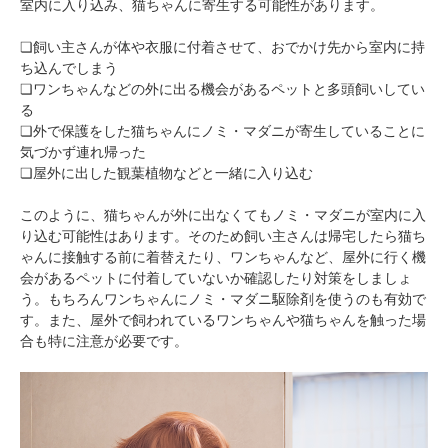
室内に入り込み、猫ちゃんに寄生する可能性があります。
❏飼い主さんが体や衣服に付着させて、おでかけ先から室内に持
ち込んでしまう
❏ワンちゃんなどの外に出る機会があるペットと多頭飼いしてい
る
❏外で保護をした猫ちゃんにノミ・マダニが寄生していることに
気づかず連れ帰った
❏屋外に出した観葉植物などと一緒に入り込む
このように、猫ちゃんが外に出なくてもノミ・マダニが室内に入
り込む可能性はあります。そのため飼い主さんは帰宅したら猫ち
ゃんに接触する前に着替えたり、ワンちゃんなど、屋外に行く機
会があるペットに付着していないか確認したり対策をしましょ
う。もちろんワンちゃんにノミ・マダニ駆除剤を使うのも有効で
す。また、屋外で飼われているワンちゃんや猫ちゃんを触った場
合も特に注意が必要です。