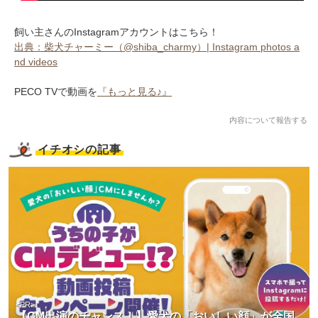
飼い主さんのInstagramアカウントはこちら！
出典：柴犬チャーミー（@shiba_charmy）| Instagram photos a
nd videos
PECO TVで動画を
『もっと見る♪』
内容について報告する
イチオシの記事
<PR>
【CM出演のチャンス！】愛犬の「おいしい顔」が全国