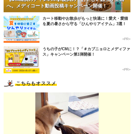
へ。メディコート動画投稿キャンペーン開催！
カート移動やお散歩がもっと快適に！愛犬・愛猫
を夏の暑さから守る「ひんやりアイテム」3選！
<PR>
うちの子がCMに！？「＃カブニョロとメディファ
ス」キャンペーン第1弾開催！
<PR>
こちらもオススメ