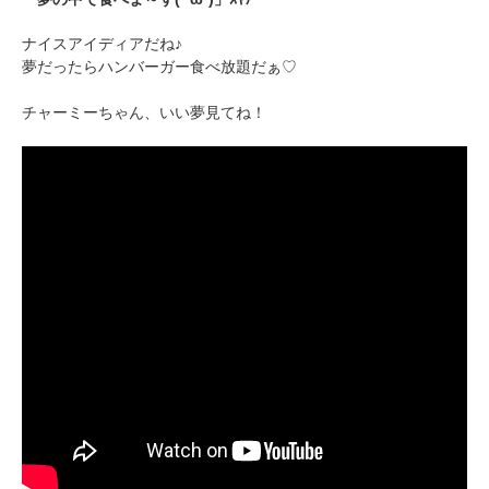
ナイスアイディアだね♪
夢だったらハンバーガー食べ放題だぁ♡
チャーミーちゃん、いい夢見てね！