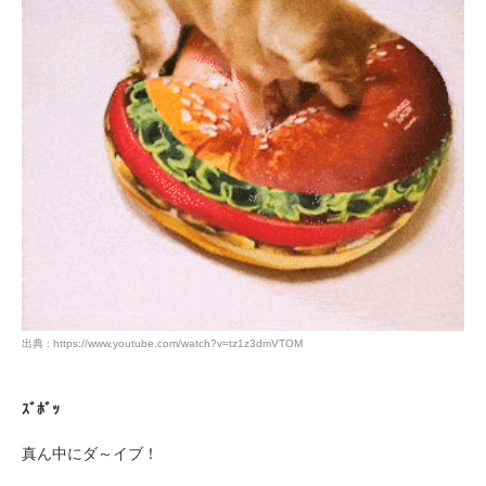
出典 : https://www.youtube.com/watch?v=tz1z3dmVTOM
ｽﾞﾎﾞｯ
真ん中にダ～イブ！