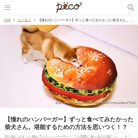
TOP
エンタメ
【憧れのハンバーガー】ずっと食べてみたかった柴犬さん。堪能するための方法を思いつく！？
出典 : https://www.youtube.com/watch?v=tz1z3dmVTOM
【憧れのハンバーガー】ずっと食べてみたかった
柴犬さん。堪能するための方法を思いつく！？
目の前にはずっと憧れていたハンバーガー！ でも実際に食べるのは難しい…。そこ