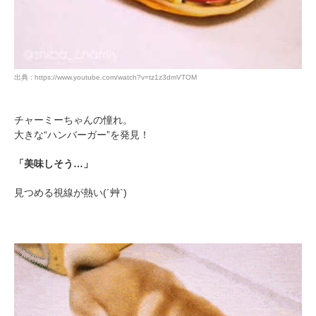
出典 : https://www.youtube.com/watch?v=tz1z3dmVTOM
チャーミーちゃんの憧れ。
大きな“ハンバーガー”を発見！
「美味しそう…」
見つめる視線が熱い(´艸`)