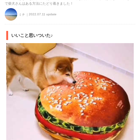
で柴犬さんはある方法にたどり着きました！
2022.07.11 update
ミチ
いいこと思いついた♪