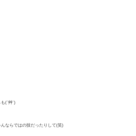
(´艸`)
んならではの技だったりして(笑)