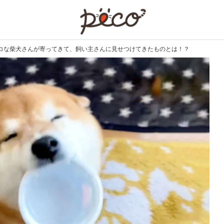
PECO
コな柴犬さんが寄ってきて、飼い主さんに見せつけてきたものとは！？