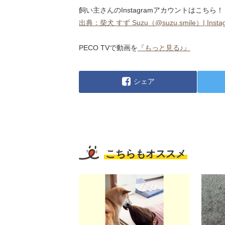
飼い主さんのInstagramアカウントはこちら！
出典：柴犬 すず Suzu（@suzu.smile）| Instagra
PECO TVで動画を
『もっと見る♪』
シェア
こちらもオススメ