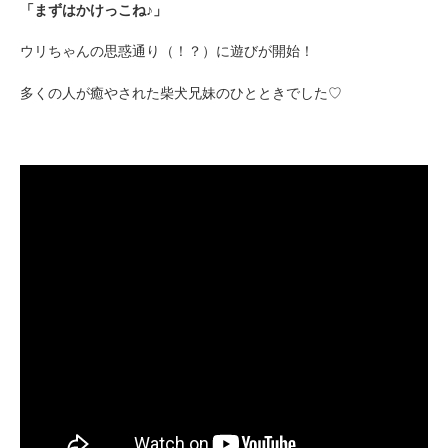
「まずはかけっこね♪」
ウリちゃんの思惑通り（！？）に遊びが開始！
多くの人が癒やされた柴犬兄妹のひとときでした♡