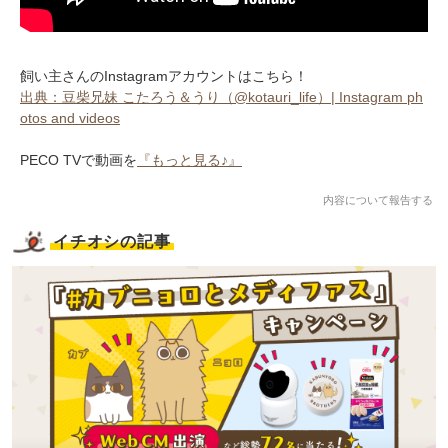
飼い主さんのInstagramアカウントはこちら！
出典：豆柴兄妹 こたろう＆うり（@kotauri_life）| Instagram ph
otos and videos
PECO TVで動画を
『もっと見る♪』
内容について報告する
イチオシの記事