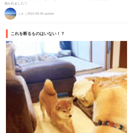
抜かれました♡
2022.09.09 update
ミチ
これを断るものはいない！？