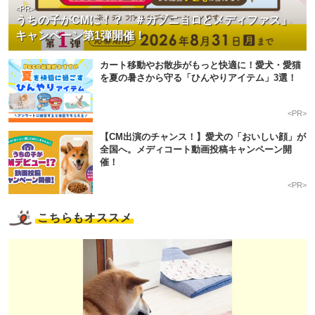
<PR>
うちの子がCMに！？「＃カブニョロとメディファス」
キャンペーン第1弾開催！
カート移動やお散歩がもっと快適に！愛犬・愛猫
を夏の暑さから守る「ひんやりアイテム」3選！
<PR>
【CM出演のチャンス！】愛犬の「おいしい顔」が
全国へ。メディコート動画投稿キャンペーン開
催！
<PR>
こちらもオススメ