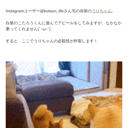
Instagramユーザー@kotauri_lifeさん宅の赤柴の
うりちゃん
。
白柴のこたろうくんに遊んでアピールをしてみますが、なかなか
乗ってくれません(´･ω･`)
すると、ここでうりちゃんの必殺技が炸裂します！