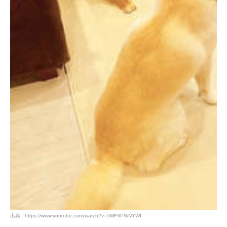
出典 : https://www.youtube.com/watch?v=5MF3PSiNYWI