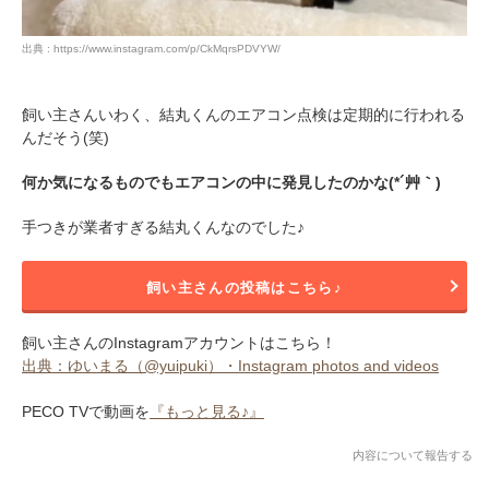
出典 : https://www.instagram.com/p/CkMqrsPDVYW/
飼い主さんいわく、結丸くんのエアコン点検は定期的に行われる
んだそう(笑)
何か気になるものでもエアコンの中に発見したのかな(*´艸｀)
手つきが業者すぎる結丸くんなのでした♪
飼い主さんの投稿はこちら♪
飼い主さんのInstagramアカウントはこちら！
出典：ゆいまる（@yuipuki）・Instagram photos and videos
PECO TVで動画を
『もっと見る♪』
内容について報告する