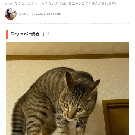
人も少なくないはずッ！ そんなときに助かるニャンコさんをご紹介します♪
2023.01.12 update
ちゃいか
手つきが “業者”！？