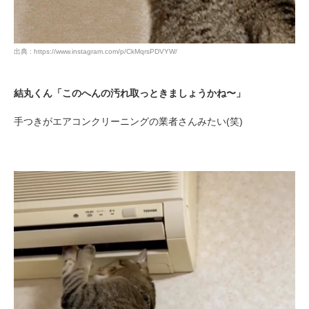
出典 : https://www.instagram.com/p/CkMqrsPDVYW/
結丸くん「このへんの汚れ取っときましょうかね〜」
手つきがエアコンクリーニングの業者さんみたい(笑)