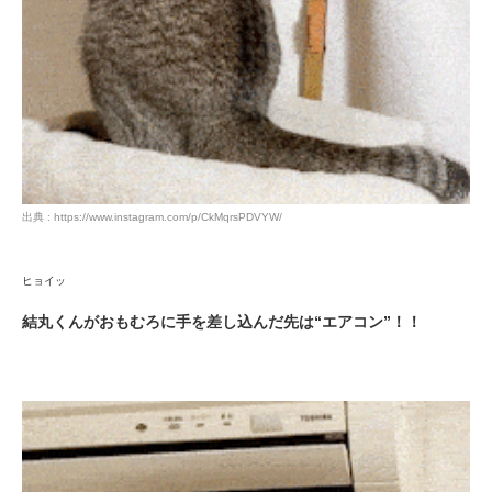
出典 : https://www.instagram.com/p/CkMqrsPDVYW/
ヒョイッ
結丸くんがおもむろに手を差し込んだ先は“エアコン”！！
PECOアプリをダウンロード済みの方
アプリで開く