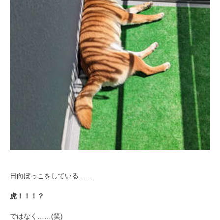
日向ぼっこをしている……
虎！！！？
ではなく……(笑)