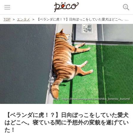
TOP
エンタメ
【ベランダに虎！？】日向ぼっこをしていた愛犬はどこへ。寝ている間に予想外の変貌を遂げていた！
出典 : https://www.instagram.com/shiba_kotetsu_kurumi/
【ベランダに虎！？】日向ぼっこをしていた愛犬
はどこへ。寝ている間に予想外の変貌を遂げてい
た！