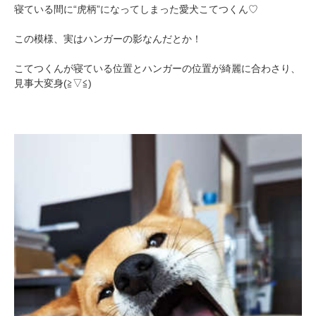
寝ている間に“虎柄”になってしまった愛犬こてつくん♡
この模様、実はハンガーの影なんだとか！
こてつくんが寝ている位置とハンガーの位置が綺麗に合わさり、
見事大変身(≧▽≦)
PECOアプリをダウンロード済みの方
アプリで開く
閉じる