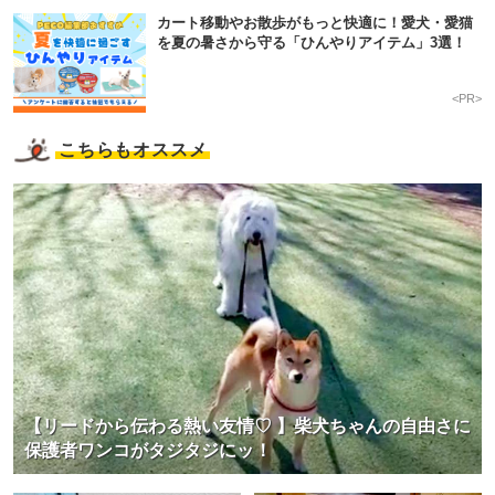
カート移動やお散歩がもっと快適に！愛犬・愛猫
を夏の暑さから守る「ひんやりアイテム」3選！
<PR>
こちらもオススメ
【リードから伝わる熱い友情♡ 】柴犬ちゃんの自由さに
保護者ワンコがタジタジにッ！