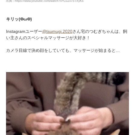
出典 : https://www.youtube.com/watch?v=CuZx7oTXyKs
キリッ(ΦωΦ)
Instagramユーザー
@tsumugi.2020
さん宅のつむぎちゃんは、飼
い主さんのスペシャルマッサージが大好き！
カメラ目線で決め顔をしていても、マッサージが始まると…