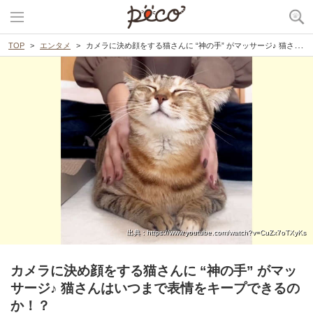
TOP
エンタメ
カメラに決め顔をする猫さんに “神の手” がマッサージ♪ 猫さんはいつまで表情をキープできるのか！？
出典 : https://www.youtube.com/watch?v=CuZx7oTXyKs
カメラに決め顔をする猫さんに “神の手” がマッ
サージ♪ 猫さんはいつまで表情をキープできるの
か！？