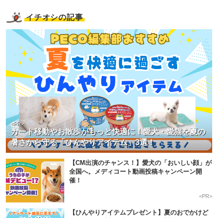
イチオシの記事
<PR>
カート移動やお散歩がもっと快適に！愛犬・愛猫を夏の
暑さから守る「ひんやりアイテム」3選！
【CM出演のチャンス！】愛犬の「おいしい顔」が
全国へ。メディコート動画投稿キャンペーン開
催！
<PR>
【ひんやりアイテムプレゼント】夏のおでかけど