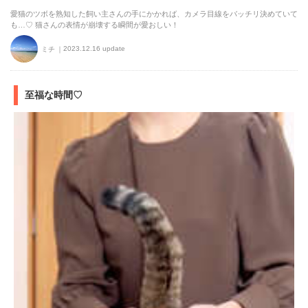
愛猫のツボを熟知した飼い主さんの手にかかれば、カメラ目線をバッチリ決めていて
も…♡ 猫さんの表情が崩壊する瞬間が愛おしい！
2023.12.16 update
ミチ
至福な時間♡