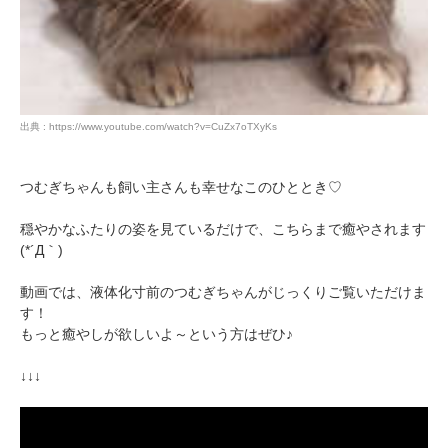
出典 : https://www.youtube.com/watch?v=CuZx7oTXyKs
つむぎちゃんも飼い主さんも幸せなこのひととき♡
穏やかなふたりの姿を見ているだけで、こちらまで癒やされます
(*´Д｀)
動画では、液体化寸前のつむぎちゃんがじっくりご覧いただけま
す！
もっと癒やしが欲しいよ～という方はぜひ♪
↓↓↓