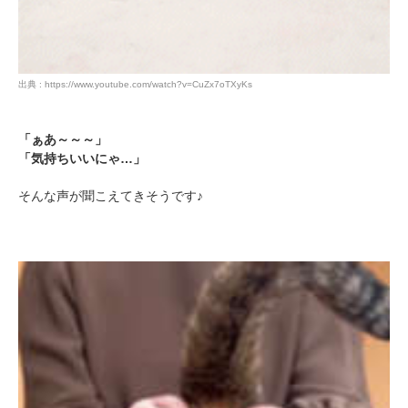
出典 : https://www.youtube.com/watch?v=CuZx7oTXyKs
「ぁあ～～～」
「気持ちいいにゃ…」
そんな声が聞こえてきそうです♪