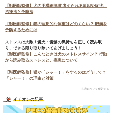
【獣医師監修】犬の肥満細胞腫 考えられる原因や症状、
治療法と予防法
【獣医師監修】猫の理想的な体重はどのくらい？ 肥満を
予防するためには
ストレスは大敵！愛犬・愛猫の気持ちを正しく読み取
り、できる限り取り除いてあげましょう！
【獣医師監修】こんなときは犬のストレスサイン？ 行動
から読み取るストレスと、疾患について
【獣医師監修】猫が「シャー！」をするのはどうして？
「シャー！」の理由と対策
内容について報告する
イチオシの記事