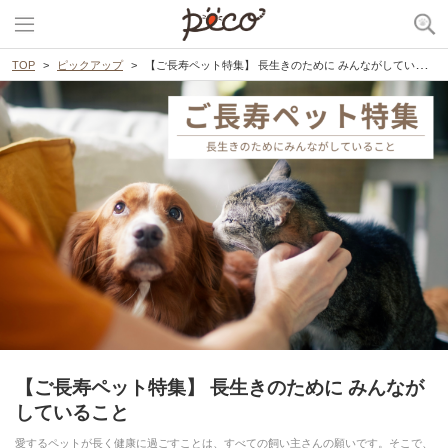
TOP
ピックアップ
【ご長寿ペット特集】 長生きのために みんながしていること
【ご長寿ペット特集】 長生きのために みんなが
していること
愛するペットが長く健康に過ごすことは、すべての飼い主さんの願いです。そこで、