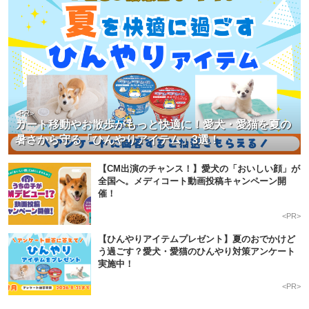
<PR>
カート移動やお散歩がもっと快適に！愛犬・愛猫を夏の
暑さから守る「ひんやりアイテム」3選！
【CM出演のチャンス！】愛犬の「おいしい顔」が
全国へ。メディコート動画投稿キャンペーン開
催！
<PR>
【ひんやりアイテムプレゼント】夏のおでかけど
う過ごす？愛犬・愛猫のひんやり対策アンケート
実施中！
<PR>