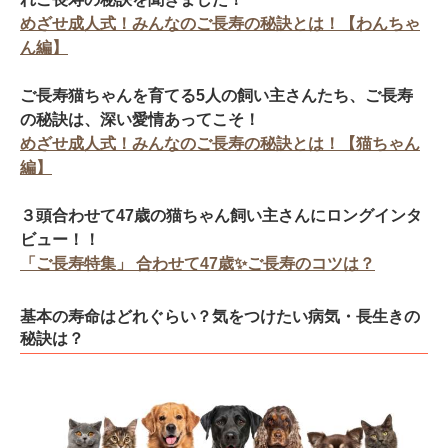
めざせ成人式！みんなのご長寿の秘訣とは！【わんちゃ
ん編】
ご長寿猫ちゃんを育てる5人の飼い主さんたち、ご長寿
の秘訣は、深い愛情あってこそ！
めざせ成人式！みんなのご長寿の秘訣とは！【猫ちゃん
編】
３頭合わせて47歳の猫ちゃん飼い主さんにロングインタ
ビュー！！
「ご長寿特集」 合わせて47歳✨ご長寿のコツは？
基本の寿命はどれぐらい？気をつけたい病気・長生きの
秘訣は？