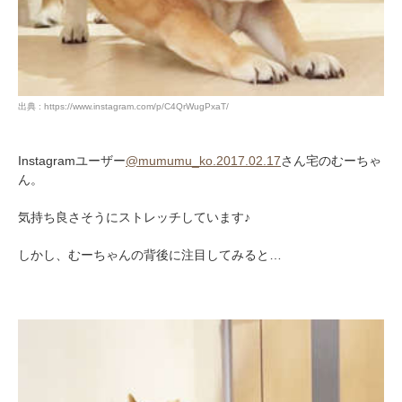
出典 : https://www.instagram.com/p/C4QrWugPxaT/
Instagramユーザー
@mumumu_ko.2017.02.17
さん宅のむーちゃ
ん。
気持ち良さそうにストレッチしています♪
しかし、むーちゃんの背後に注目してみると…