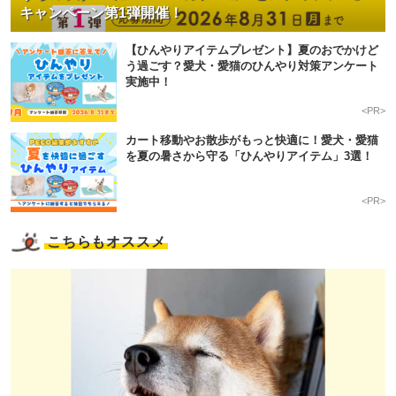
キャンペーン第1弾開催！
【ひんやりアイテムプレゼント】夏のおでかけど
う過ごす？愛犬・愛猫のひんやり対策アンケート
実施中！
<PR>
カート移動やお散歩がもっと快適に！愛犬・愛猫
を夏の暑さから守る「ひんやりアイテム」3選！
<PR>
こちらもオススメ