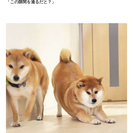
「この隙間を通るだと？」