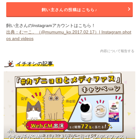
飼い主さんの投稿はこちら♪
飼い主さんのInstagramアカウントはこちら！
出典：むーこ。（@mumumu_ko.2017.02.17）| Instagram phot
os and videos
内容について報告する
イチオシの記事
<PR>
うちの子がCMに！？「＃カブニョロとメディファス」