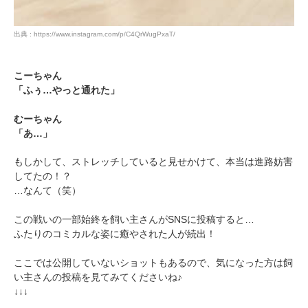
出典 : https://www.instagram.com/p/C4QrWugPxaT/
こーちゃん
「ふぅ…やっと通れた」
むーちゃん
「あ…」
もしかして、ストレッチしていると見せかけて、本当は進路妨害
してたの！？
…なんて（笑）
この戦いの一部始終を飼い主さんがSNSに投稿すると…
ふたりのコミカルな姿に癒やされた人が続出！
ここでは公開していないショットもあるので、気になった方は飼
い主さんの投稿を見てみてくださいね♪
↓↓↓