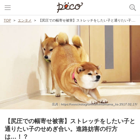
TOP
エンタメ
【尻圧での幅寄せ被害】ストレッチをしたい子と通りたい子のせめぎ合い。進路妨害の行方は…！？
出典 : https://www.instagram.com/mumumu_ko.2017.02.17/
【尻圧での幅寄せ被害】ストレッチをしたい子と
通りたい子のせめぎ合い。進路妨害の行方
は…！？