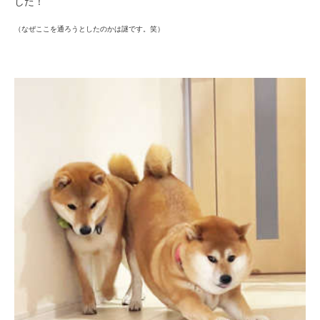
した！
（なぜここを通ろうとしたのかは謎です。笑）