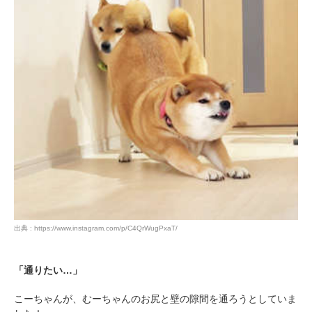
出典 : https://www.instagram.com/p/C4QrWugPxaT/
「通りたい…」
こーちゃんが、むーちゃんのお尻と壁の隙間を通ろうとしていま