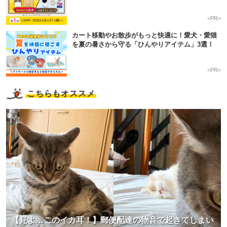
<PR>
カート移動やお散歩がもっと快適に！愛犬・愛猫
を夏の暑さから守る「ひんやりアイテム」3選！
<PR>
こちらもオススメ
【見よ…このイカ耳！】郵便配達の物音で起きてしまい