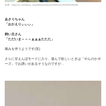
出典 : https://x.com/kuro_asari5bee/status/1839114194056249438
あさりちゃん
「おかえりぃぃぃ」
飼い主さん
「ただいま～～～ぁぁぁたたた」
痛みを伴うようです(笑)
さらに甘えんぼモードに入り、遊んで欲しいときは「やんのかポ
ーズ」でお誘いがあるそうなのですが…