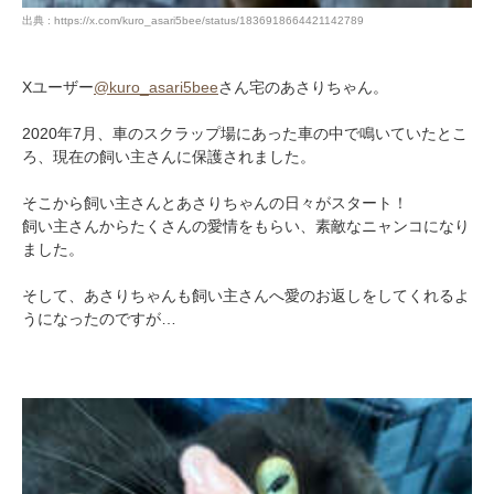
出典 : https://x.com/kuro_asari5bee/status/1836918664421142789
Xユーザー
@kuro_asari5bee
さん宅のあさりちゃん。
2020年7月、車のスクラップ場にあった車の中で鳴いていたとこ
ろ、現在の飼い主さんに保護されました。
そこから飼い主さんとあさりちゃんの日々がスタート！
飼い主さんからたくさんの愛情をもらい、素敵なニャンコになり
ました。
そして、あさりちゃんも飼い主さんへ愛のお返しをしてくれるよ
うになったのですが…