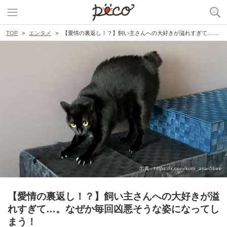
TOP
エンタメ
【愛情の裏返し！？】飼い主さんへの大好きが溢れすぎて…。なぜか毎回凶悪そうな姿になってしまう！
出典 : https://x.com/kuro_asari5bee
【愛情の裏返し！？】飼い主さんへの大好きが溢
れすぎて…。なぜか毎回凶悪そうな姿になってし
まう！