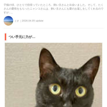
子猫の頃、ひとりで彷徨っていたところ、飼い主さんと出会いました。そして、たく
さんの愛情をもらったニャンコさんは、飼い主さんにも愛のお返しをしてくれるので
すが…。
2026.04.05 update
ミチ
つい手元に力が…