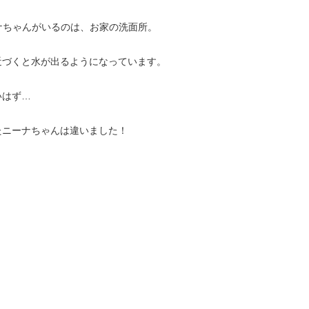
ナちゃんがいるのは、お家の洗面所。
近づくと水が出るようになっています。
いはず…
たニーナちゃんは違いました！