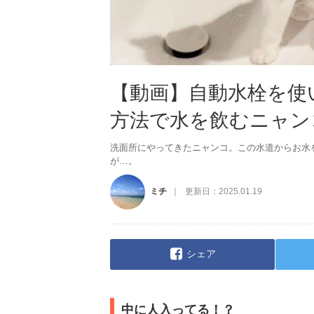
【動画】自動水栓を使
方法で水を飲むニャン
洗面所にやってきたニャンコ。この水道からお水
が…。
ミチ
更新日：
2025.01.19
シェア
中に人入ってる！？