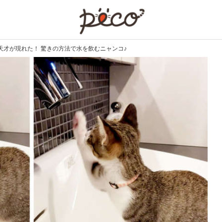
PECO
天才が現れた！ 驚きの方法で水を飲むニャンコ♪