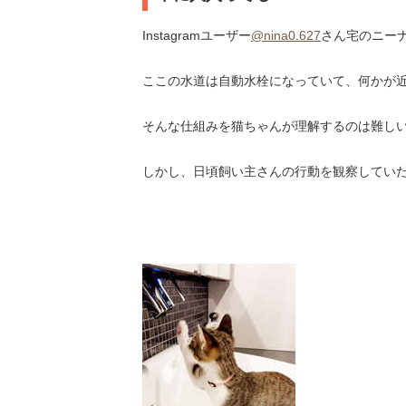
Instagramユーザー
@nina0.627
さん宅のニー
ここの水道は自動水栓になっていて、何かが
そんな仕組みを猫ちゃんが理解するのは難し
しかし、日頃飼い主さんの行動を観察してい