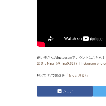
飼い主さんのInstagramアカウントはこちら！
出典：Nina（@nina0.627）| Instagram photos
PECO TVで動画を
『もっと見る♪』
シェア