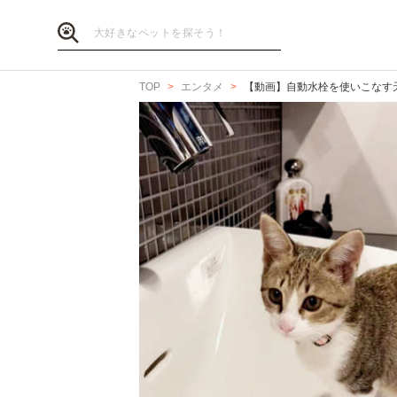
TOP
エンタメ
【動画】自動水栓を使いこなす