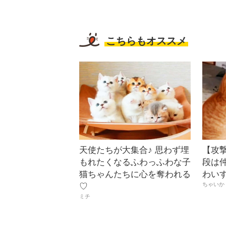
こちらもオススメ
天使たちが大集合♪ 思わず埋
【攻
もれたくなるふわっふわな子
段は
猫ちゃんたちに心を奪われる
わい
ちゃいか
♡
ミチ