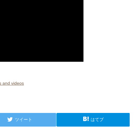
 and videos
ツイート
はてブ