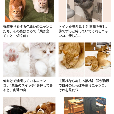
香箱座りをする色違いのニャンコ
トイレを覗き見！？ 容態を察し、
たち。その姿はまるで「焼き立
傍でずっと待っていてくれるニャ
て」と「焼く前」...
ンコ。優しさ...
仰向けで油断しているニャン
【腕枕ならぬしっぽ枕】 我が物顔
コ。“禁断のスイッチ”を押してみ
で自分のしっぽを使うニャンコ。
ると、肉球の向こ...
それを見たワ...