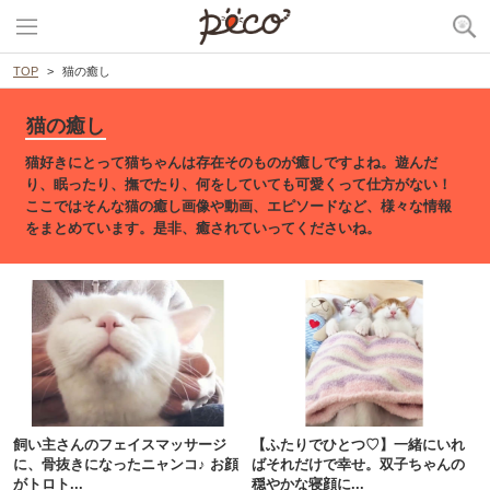
TOP
猫の癒し
猫の癒し
猫好きにとって猫ちゃんは存在そのものが癒しですよね。遊んだ
り、眠ったり、撫でたり、何をしていても可愛くって仕方がない！
ここではそんな猫の癒し画像や動画、エピソードなど、様々な情報
をまとめています。是非、癒されていってくださいね。
飼い主さんのフェイスマッサージ
【ふたりでひとつ♡】一緒にいれ
に、骨抜きになったニャンコ♪ お顔
ばそれだけで幸せ。双子ちゃんの
がトロト...
穏やかな寝顔に...