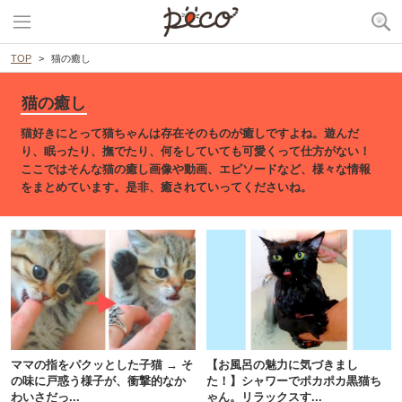
TOP
猫の癒し
猫の癒し
猫好きにとって猫ちゃんは存在そのものが癒しですよね。遊んだ
り、眠ったり、撫でたり、何をしていても可愛くって仕方がない！
ここではそんな猫の癒し画像や動画、エピソードなど、様々な情報
をまとめています。是非、癒されていってくださいね。
ママの指をパクッとした子猫 → そ
【お風呂の魅力に気づきまし
の味に戸惑う様子が、衝撃的なか
た！】シャワーでポカポカ黒猫ち
わいさだっ...
ゃん。リラックスす...