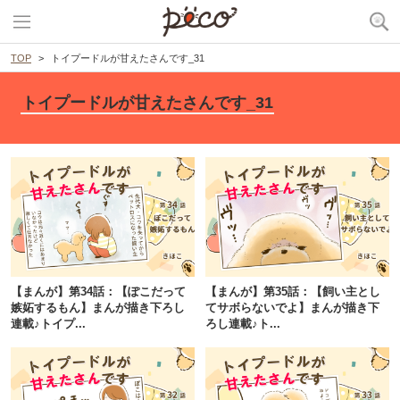
TOP
トイプードルが甘えたさんです_31
トイプードルが甘えたさんです_31
【まんが】第34話：【ぽこだって
【まんが】第35話：【飼い主とし
嫉妬するもん】まんが描き下ろし
てサボらないでよ】まんが描き下
連載♪トイプ...
ろし連載♪ト...
PECOアプリをダウンロード済みの方
アプリで開く