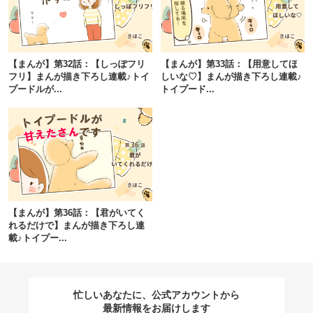
閉じる
【まんが】第32話：【しっぽフリ
【まんが】第33話：【用意してほ
フリ】まんが描き下ろし連載♪トイ
しいな♡】まんが描き下ろし連載♪
プードルが...
トイプード...
pecodogs
pecocats
いぬ部をフォロー
ねこ部をフォロー
アプリをダウンロードする
【まんが】第36話：【君がいてく
れるだけで】まんが描き下ろし連
載♪トイプー...
忙しいあなたに、公式アカウントから
最新情報をお届けします