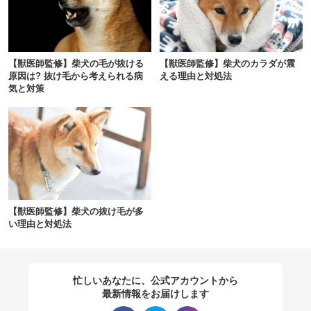
閉じる
【獣医師監修】柴犬の毛が抜ける
【獣医師監修】柴犬のカラダが震
原因は? 抜け毛から考えられる病
える理由と対処法
気と対策
pecodogs
pecocats
いぬ部をフォロー
ねこ部をフォロー
アプリをダウンロードする
【獣医師監修】柴犬の抜け毛が多
い理由と対処法
忙しいあなたに、公式アカウントから
最新情報をお届けします