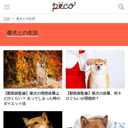
TOP
柴犬との生活
柴犬との生活
【獣医師監修】柴犬の理想体重は
【獣医師監修】柴犬の体重、何キ
どのくらい？ 太ってしまった時の
ロぐらいが理想的？
ダイエット法
PECOアプリをダウンロード済みの方
アプリで開く