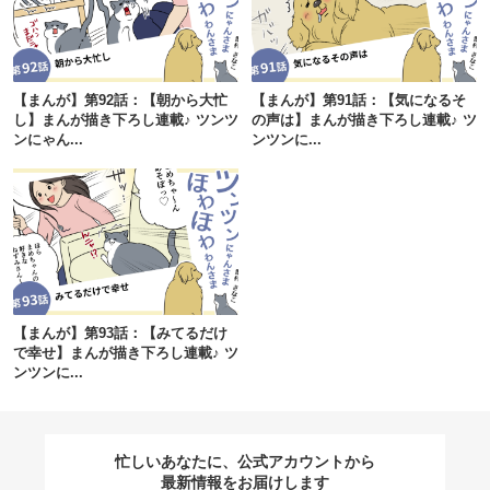
閉じる
【まんが】第92話：【朝から大忙
【まんが】第91話：【気になるそ
し】まんが描き下ろし連載♪ ツンツ
の声は】まんが描き下ろし連載♪ ツ
ンにゃん...
ンツンに...
pecodogs
pecocats
いぬ部をフォロー
ねこ部をフォロー
アプリをダウンロードする
【まんが】第93話：【みてるだけ
で幸せ】まんが描き下ろし連載♪ ツ
ンツンに...
忙しいあなたに、公式アカウントから
最新情報をお届けします