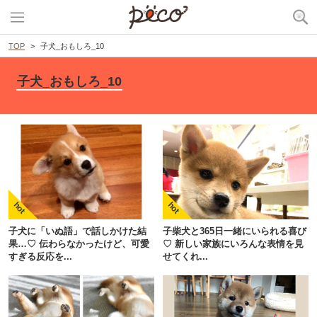
TOP
子犬_おもしろ_10
子犬_おもしろ_10
子犬に「いぬ語」で話しかけた結
子柴犬と365日一緒にいられる喜び
果…♡ 伝わらなかったけど、可愛
♡ 新しい家族にいろんな表情を見
すぎる反応を...
せてくれ...
PECOアプリをダウンロード済みの方
アプリで開く