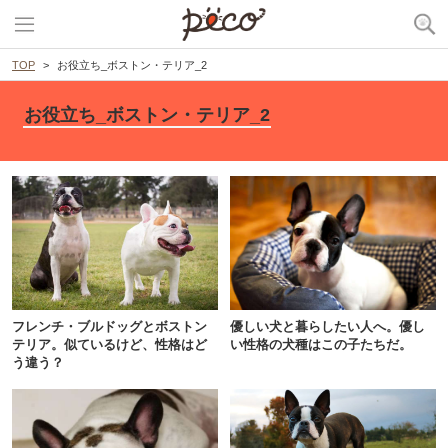
TOP
お役立ち_ボストン・テリア_2
お役立ち_ボストン・テリア_2
フレンチ・ブルドッグとボストン
優しい犬と暮らしたい人へ。優し
テリア。似ているけど、性格はど
い性格の犬種はこの子たちだ。
う違う？
PECOアプリをダウンロード済みの方
アプリで開く