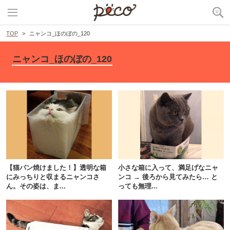
TOP
ニャンコ_ほのぼの_120
ニャンコ_ほのぼの_120
【猫パン焼けました！】透明な箱
小さな箱に入って、満足げなニャ
にみっちりと収まるニャンコさ
ンコ → 後ろから見てみたら… と
ん。その姿は、ま...
っても無理...
PECOアプリをダウンロード済みの方
アプリで開く