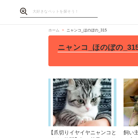
ホーム
ニャンコ_ほのぼの_315
ニャンコ_ほのぼの_31
【爪切りイヤイヤニャンコと
飼い