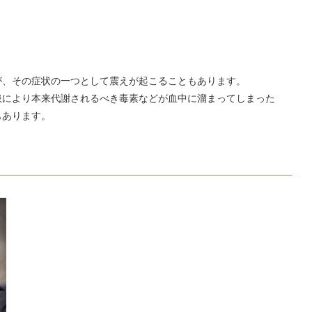
が、その症状の一つとして震えが起こることもあります。
患により本来代謝されるべき毒素などが血中に溜まってしまった
もあります。