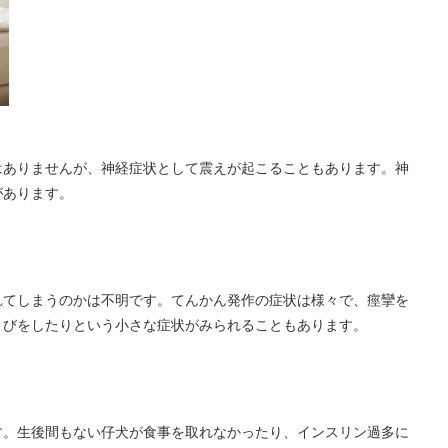
はありませんが、神経症状として震えが起こることもあります。神
があります。
れてしまうのかは不明です。てんかん発作の症状は様々で、痙攣を
くびをしたりという小さな症状がみられることもあります。
す。生後間もない仔犬が食事を取れなかったり、インスリン過多に