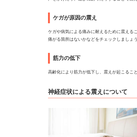
ケガが原因の震え
ケガや病気による痛みに耐えるために震える
痛がる箇所はないかなどをチェックしましょ
筋力の低下
高齢化により筋力が低下し、震えが起こるこ
神経症状による震えについて