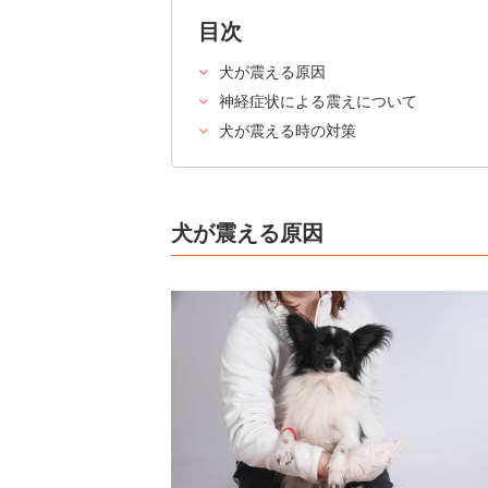
目次
犬が震える原因
神経症状による震えについて
犬が震える時の対策
犬が震える原因