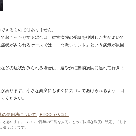
防できるものではありません。
グで起こったりする場合は、動物病院の受診を検討した方がよいで
経症状がみられるケースでは、「門脈シャント」という病気が原因
失などの症状がみられる場合は、速やかに動物病院に連れて行きま
性があります。小さな異変にもすぐに気づいてあげられるよう、日
してください。
使用法について | PECO（ペコ）
いと思います。ついつい部屋の空調を人間にとって快適な温度に設定してしま
し違うようです。