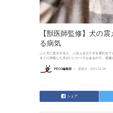
【獣医師監修】犬の震
る病気
ふと犬に目をやると、ぶるぶるカラダを震わせて
すぐに対処した方がいいケースもあるので、迅速
PECO編集部
更新日：
2021.01.26
シェア