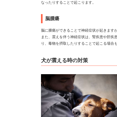
なったりすることで起こります。
脳腫瘍
脳に腫瘍ができることで神経症状が起きます
また、震えを伴う神経症状は、腎疾患や肝疾
り、毒物を摂取したりすることで起こる場合
犬が震える時の対策