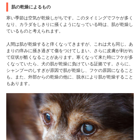
肌の乾燥によるもの
寒い季節は空気が乾燥しがちです。このタイミングでフケが多く
なり、カラダをしきりに掻くようになっている時は、肌が乾燥し
ているものと考えられます。
人間は肌が乾燥すると痒くなってきますが、これは犬も同じ。あ
まりの痒みに掻き過ぎて傷をつけてしまい、さらに皮膚が剥がれ
て症状が酷くなることがあります。寒くなって来た時にフケが多
くなっていたら、犬の肌が乾燥に負けている証拠です。さらに、
シャンプーのしすぎが原因で肌が乾燥し、フケの原因になること
も。また、外部からの乾燥の他に、脱水により肌が乾燥すること
もあります。