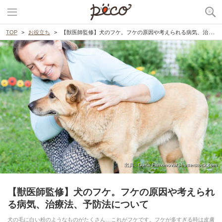
TOP
お役立ち
【獣医師監修】犬のフケ。フケの原因や考えられる病気、治療法、予防法について
出典 : Daria Filimonova/Shutterstock.com
【獣医師監修】犬のフケ。フケの原因や考えられ
る病気、治療法、予防法について
犬の毛に白い粉のようなものがたくさん…これがフケです。フケが多すぎる時は皮膚