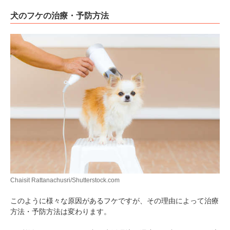
犬のフケの治療・予防方法
pecodogs
pecocats
いぬ部をフォロー
ねこ部をフォロー
アプリをダウンロードする
Chaisit Rattanachusri/Shutterstock.com
このように様々な原因があるフケですが、その理由によって治療
方法・予防方法は変わります。