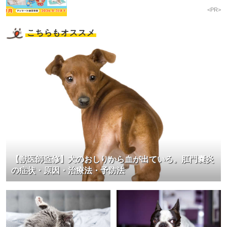
<PR>
こちらもオススメ
【獣医師監修】犬のおしりから血が出ている。肛門嚢炎
の症状・原因・治療法・予防法