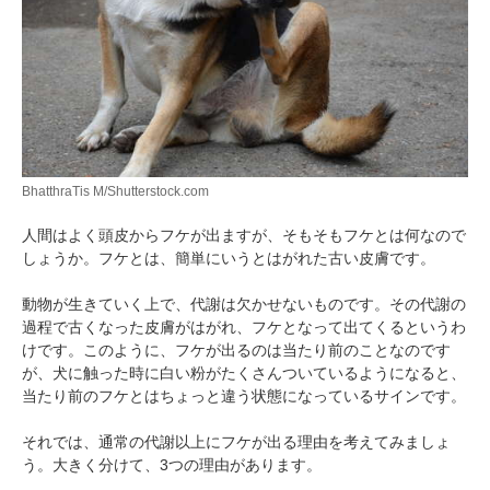
BhatthraTis M/Shutterstock.com
人間はよく頭皮からフケが出ますが、そもそもフケとは何なので
しょうか。フケとは、簡単にいうとはがれた古い皮膚です。
動物が生きていく上で、代謝は欠かせないものです。その代謝の
過程で古くなった皮膚がはがれ、フケとなって出てくるというわ
けです。このように、フケが出るのは当たり前のことなのです
が、犬に触った時に白い粉がたくさんついているようになると、
当たり前のフケとはちょっと違う状態になっているサインです。
それでは、通常の代謝以上にフケが出る理由を考えてみましょ
う。大きく分けて、3つの理由があります。