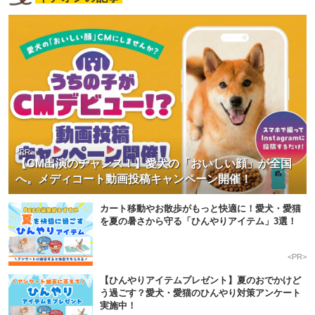
<PR>
【CM出演のチャンス！】愛犬の「おいしい顔」が全国
へ。メディコート動画投稿キャンペーン開催！
カート移動やお散歩がもっと快適に！愛犬・愛猫
を夏の暑さから守る「ひんやりアイテム」3選！
<PR>
【ひんやりアイテムプレゼント】夏のおでかけど
う過ごす？愛犬・愛猫のひんやり対策アンケート
実施中！