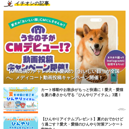
イチオシの記事
<PR>
【CM出演のチャンス！】愛犬の「おいしい顔」が全国
へ。メディコート動画投稿キャンペーン開催！
カート移動やお散歩がもっと快適に！愛犬・愛猫
を夏の暑さから守る「ひんやりアイテム」3選！
<PR>
【ひんやりアイテムプレゼント】夏のおでかけど
う過ごす？愛犬・愛猫のひんやり対策アンケート