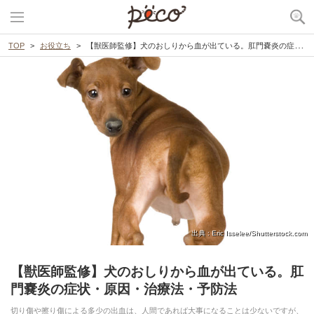
TOP
お役立ち
【獣医師監修】犬のおしりから血が出ている。肛門嚢炎の症状・原因・治療法・予防法
出典 : Eric Isselee/Shutterstock.com
【獣医師監修】犬のおしりから血が出ている。肛
門嚢炎の症状・原因・治療法・予防法
切り傷や擦り傷による多少の出血は、人間であれば大事になることは少ないですが、