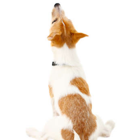
pecodogs
pecocats
いぬ部をフォロー
ねこ部をフォロー
アプリをダウンロードする