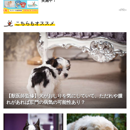
実施中！
<PR>
こちらもオススメ
【獣医師監修】犬がおしりを気にしていて、ただれや腫
れがあれば肛門の病気の可能性あり？