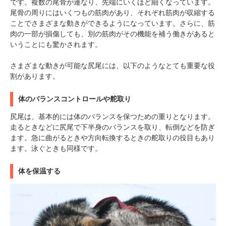
です。複数の尾骨が連なり、先端にいくほど細くなっています。
尾骨の周りにはいくつもの筋肉があり、それぞれ筋肉が収縮する
ことでさまざまな動きができるようになっています。さらに、筋
肉の一部が損傷しても、別の筋肉がその機能を補う働きがあると
いうことにも驚かされます。
さまざまな動きが可能な尻尾には、以下のようなとても重要な役
割があります。
体のバランスコントロールや舵取り
尻尾は、基本的には体のバランスを保つための重りとなります。
走るときなどに尻尾で下半身のバランスを取り、転倒などを防ぎ
ます。急に曲がるときや方向転換するときの舵取りの役目もあり
ます。泳ぐときも同様です。
体を保温する