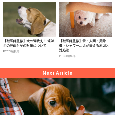
【獣医師監修】犬の遠吠え！ 遠吠
【獣医師監修】雷・人間・掃除
えの理由とその対策について
機・シャワー…犬が怯える原因と
対処法
PECO編集部
PECO編集部