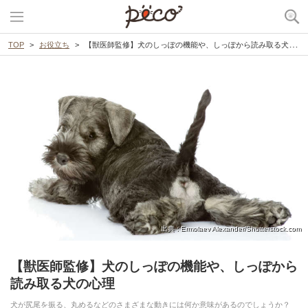
TOP
お役立ち
【獣医師監修】犬のしっぽの機能や、しっぽから読み取る犬の心理
出典 : Ermolaev Alexander/Shutterstock.com
【獣医師監修】犬のしっぽの機能や、しっぽから
読み取る犬の心理
犬が尻尾を振る、丸めるなどのさまざまな動きには何か意味があるのでしょうか？