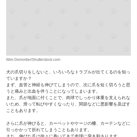
Wim Demortier/Shutterstock.com
犬の爪切りをしないと、いろいろなトラブルが出てくるのを知っ
ていますか？
まず、血管と神経も伸びてしまうので、次に爪を短く切ろうと思
うと痛みと出血を伴うことになってしまいます。
また、爪が地面に付くことで、肉球でしっかり体重を支えられな
いため、滑って転びやすくなったり、関節などに悪影響を及ぼす
こともあります。
さらに爪が伸びると、カーペットやケージの柵、カーテンなどに
引っかかって折れてしまうこともあります。
また、伸びた爪は徐々に巻いてきて肉球に突き刺さります。