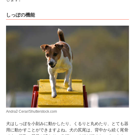
しっぽの機能
Andraž Cerar/Shutterstock.com
犬はしっぽを小刻みに動かしたり、くるりと丸めたり、とても器
用に動かすことができますよね。犬の尻尾は、背中から続く尾骨