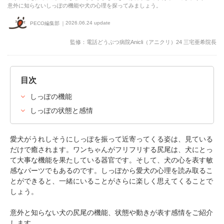
意外に知らないしっぽの機能や犬の心理を探ってみましょう。
2026.06.24 update
PECO編集部
監修：電話どうぶつ病院Anicli（アニクリ）24 三宅亜希院長
目次
しっぽの機能
しっぽの状態と感情
愛犬がうれしそうにしっぽを振って近寄ってくる姿は、見ている
だけで癒されます。ワンちゃんがフリフリする尻尾は、犬にとっ
て大事な機能を果たしている器官です。そして、犬の心を表す敏
感なパーツでもあるのです。しっぽから愛犬の心理を読み取るこ
とができると、一緒にいることがさらに楽しく思えてくることで
しょう。
意外と知らない犬の尻尾の機能、状態や動きが表す感情をご紹介
します。