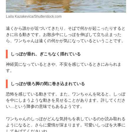
Laila Kazakevica/Shutterstock.com
遠くから誰かが近づいてきたり、そばで何かが起こったりすると
きに出る動きです。お散歩中にしっぽを伸ばして立ち止まった
ら、ワンちゃんは遠くの何かが気になっているということです。
しっぽが垂れ、ぎこちなく揺れている
神経質になっているときや、不安を感じているときにみられま
す。
しっぽが後ろ脚の間に巻き込まれている
恐怖を感じている動きです。また、ワンちゃんを叱ると、しっぽ
を中にしまうような動きを見せることがあります。許してくださ
い…という降参の意味でもあるようです。
ワンちゃんのしっぽがどんな気持ちを表しているのか読み取れる
ようになると、さらに愛情が深まります。可愛いしっぽを大事に
してあげてくださいね。