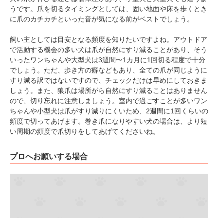
うです。爪を切るタイミングとしては、固い地面や床を歩くとき
に爪のカチカチといった音が気になる前がベストでしょう。
飼い主としては目安となる頻度を知りたいですよね。アウトドア
で活動する機会の多い犬は爪が自然にすり減ることがあり、そう
いったワンちゃんや大型犬は3週間〜1カ月に1回切る程度で十分
でしょう。ただ、歩き方の癖などもあり、全ての爪が同じように
すり減る訳ではないですので、チェックだけは早めにしておきま
しょう。また、狼爪は場所がら自然にすり減ることはありません
ので、切り忘れに注意しましょう。室内で過ごすことが多いワン
ちゃんや小型犬は爪がすり減りにくいため、2週間に1回くらいの
頻度で切ってあげます。巻き爪になりやすい犬の場合は、より短
い周期の頻度で爪切りをしてあげてくださいね。
プロへお願いする場合