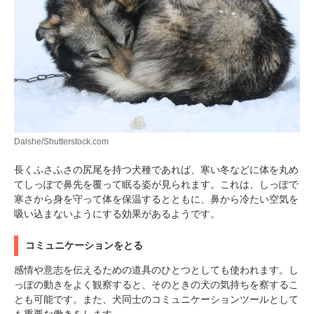
Dalshe/Shutterstock.com
長くふさふさの尻尾を持つ犬種であれば、寒い冬などに体を丸め
てしっぽで鼻先を覆って眠る姿が見られます。これは、しっぽで
寒さから身を守って体を保温するとともに、鼻から冷たい空気を
吸い込まないようにする効果があるようです。
コミュニケーションをとる
感情や意志を伝えるための道具のひとつとしても使われます。し
っぽの動きをよく観察すると、そのときの犬の気持ちを察するこ
とも可能です。また、犬同士のコミュニケーションツールとして
も重要な働きをします。