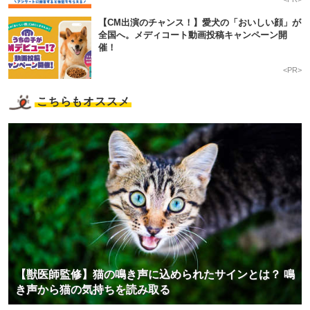
【CM出演のチャンス！】愛犬の「おいしい顔」が
全国へ。メディコート動画投稿キャンペーン開
催！
<PR>
こちらもオススメ
【獣医師監修】猫の鳴き声に込められたサインとは？ 鳴
き声から猫の気持ちを読み取る