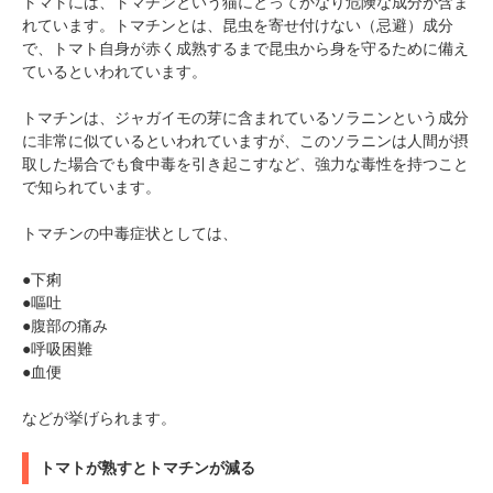
トマトには、トマチンという猫にとってかなり危険な成分が含ま
れています。トマチンとは、昆虫を寄せ付けない（忌避）成分
で、トマト自身が赤く成熟するまで昆虫から身を守るために備え
ているといわれています。
トマチンは、ジャガイモの芽に含まれているソラニンという成分
に非常に似ているといわれていますが、このソラニンは人間が摂
取した場合でも食中毒を引き起こすなど、強力な毒性を持つこと
で知られています。
トマチンの中毒症状としては、
●下痢
●嘔吐
●腹部の痛み
●呼吸困難
●血便
などが挙げられます。
トマトが熟すとトマチンが減る