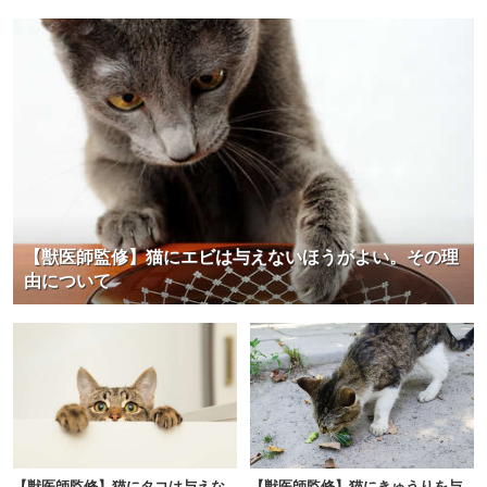
【獣医師監修】猫にエビは与えないほうがよい。その理
由について
【獣医師監修】猫にタコは与えな
【獣医師監修】猫にきゅうりを与