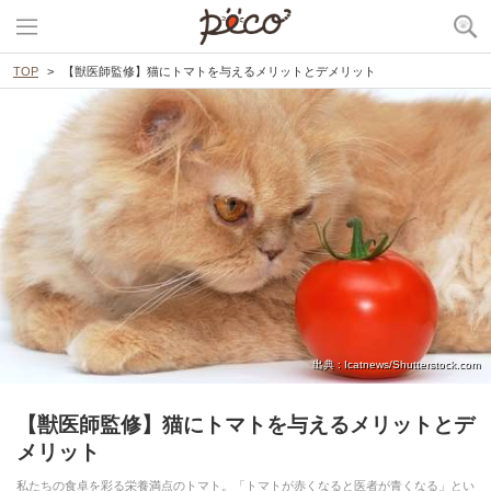
TOP
【獣医師監修】猫にトマトを与えるメリットとデメリット
出典 : Icatnews/Shutterstock.com
【獣医師監修】猫にトマトを与えるメリットとデ
メリット
私たちの食卓を彩る栄養満点のトマト。「トマトが赤くなると医者が青くなる」とい