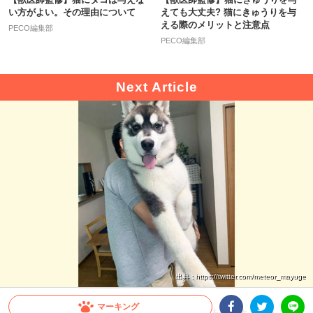
い方がよい。その理由について
えても大丈夫? 猫にきゅうりを与
える際のメリットと注意点
PECO編集部
PECO編集部
出典 : https://twitter.com/meteor_mayuge
マーキング