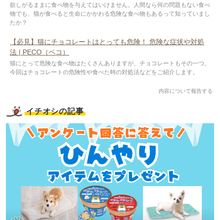
欲しがるままに食べ物を与えてはいけません。人間なら何の問題もない食べ
物でも、猫が食べると生命にかかわる危険な食べ物もあるって知っていまし
たか？
【必見】猫にチョコレートはとっても危険！ 危険な症状や対処
法 | PECO（ペコ）
猫にとって危険な食べ物はたくさんありますが、チョコレートもその一つ。
今回はチョコレートの危険性や食べた時の対処法などをご紹介します。
内容について報告する
イチオシの記事
<PR>