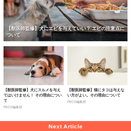
【獣医師監修】犬にエビを与えていい？ エビの注意点に
ついて
【獣医師監修】犬にスルメを与え
【獣医師監修】猫にタコは与えな
てはいけません！ その理由につい
い方がよい。その理由について
て
PECO編集部
PECO編集部