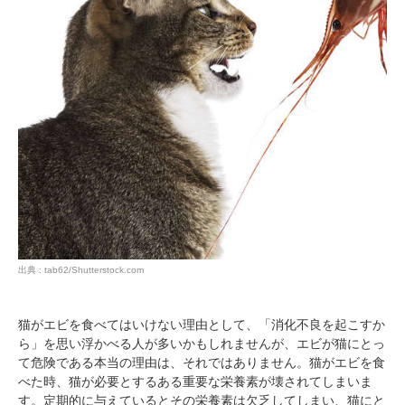
出典 : tab62/Shutterstock.com
猫がエビを食べてはいけない理由として、「消化不良を起こすか
ら」を思い浮かべる人が多いかもしれませんが、エビが猫にとっ
て危険である本当の理由は、それではありません。猫がエビを食
べた時、猫が必要とするある重要な栄養素が壊されてしまいま
す。定期的に与えているとその栄養素は欠乏してしまい、猫にと