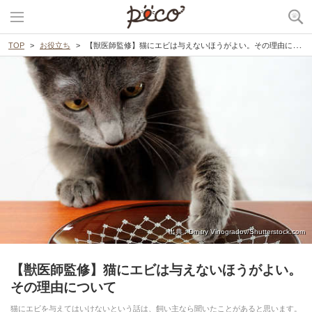
TOP
お役立ち
【獣医師監修】猫にエビは与えないほうがよい。その理由について
出典 : Dmitry Vinogradov/Shutterstock.com
【獣医師監修】猫にエビは与えないほうがよい。
その理由について
猫にエビを与えてはいけないという話は、飼い主なら聞いたことがあると思います。