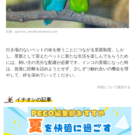
出典 : apichon_tee/Shutterstock.com
行き場のないペットの命を救うことにつながる里親制度。しか
し、里親として迎えたペットに新たな生活を楽しんでもらうため
には、飼い主の充分な配慮が必要です。インコの里親になった時
は、急激に距離を詰めようとせず、少しずつ触れ合いの機会を増
やして、絆を深めていってください。
内容について報告する
イチオシの記事