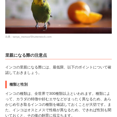
出典 : tanya_morozz/Shutterstock.com
里親になる際の注意点
インコの里親になる際には、最低限、以下のポイントについて確
認しておきましょう。
種類と性別
インコの種類は、全世界で300種類以上といわれます。種類によ
って、カラダの特徴や好むエサなどがまったく異なるため、あら
かじめ引き取るインコの種類を確認しておくことが大切です。ま
た、インコはオスとメスで性格が異なるため、できれば性別も聞
いておくと、その後の飼育に役立ちます。