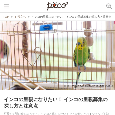
TOP
お役立ち
インコの里親になりたい！ インコの里親募集の探し方と注意点
出典 : Vyaseleva Elena/Shutterstock.com
インコの里親になりたい！ インコの里親募集の
探し方と注意点
可愛くて賢い癒しのペット、インコと暮らしたい！ そんな時、ペットショップを訪