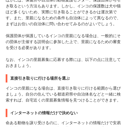
き取るという方法もあります。しかし、インコの保護数は犬や猫
ほど多くないため、実際に引き取ることができるかは運次第で
す。また、里親になるための条件も自治体によって異なるので、
まずはお住いの自治体に問い合わせてみるのがよいでしょう。
保護団体が保護しているインコの里親になる場合は、一般的にそ
の団体が主催する説明会に参加した上で、里親になるための審査
を受ける必要があります。
なお、インコの里親募集に応募する際には、以下の点に注意して
PECOアプリをダウンロード済みの方
おきましょう。
アプリで開く
直接引き取りに行ける場所を選ぶ
閉じる
インコの里親になる場合は、直接引き取りに行ける範囲から選び
ましょう。自分の住んでいる都道府県や自治体名などと一緒に検
索すれば、自宅近くの里親募集情報を見つけることができます。
インターネットの情報だけで決めない
命ある動物を譲り受けるのに、インターネットの情報だけで安易