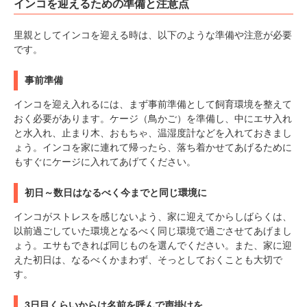
インコを迎えるための準備と注意点
里親としてインコを迎える時は、以下のような準備や注意が必要
です。
事前準備
インコを迎え入れるには、まず事前準備として飼育環境を整えて
おく必要があります。ケージ（鳥かご）を準備し、中にエサ入れ
と水入れ、止まり木、おもちゃ、温湿度計などを入れておきまし
ょう。インコを家に連れて帰ったら、落ち着かせてあげるために
もすぐにケージに入れてあげてください。
初日～数日はなるべく今までと同じ環境に
インコがストレスを感じないよう、家に迎えてからしばらくは、
以前過ごしていた環境となるべく同じ環境で過ごさせてあげまし
ょう。エサもできれば同じものを選んでください。また、家に迎
えた初日は、なるべくかまわず、そっとしておくことも大切で
す。
3日目くらいからは名前を呼んで声掛けを