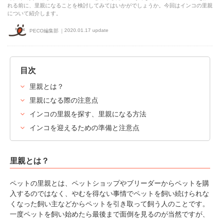
れる前に、里親になることを検討してみてはいかがでしょうか。今回はインコの里親
について紹介します。
2020.01.17 update
PECO編集部
目次
里親とは？
里親になる際の注意点
インコの里親を探す、里親になる方法
インコを迎えるための準備と注意点
里親とは？
ペットの里親とは、ペットショップやブリーダーからペットを購
入するのではなく、やむを得ない事情でペットを飼い続けられな
くなった飼い主などからペットを引き取って飼う人のことです。
一度ペットを飼い始めたら最後まで面倒を見るのが当然ですが、