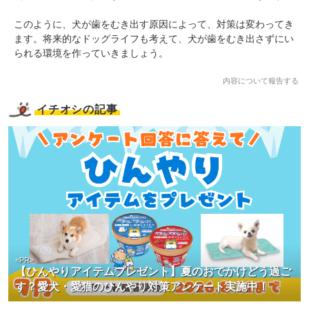
このように、犬が歯をむき出す原因によって、対策は変わってき
ます。将来的なドッグライフも考えて、犬が歯をむき出さずにい
られる環境を作っていきましょう。
内容について報告する
イチオシの記事
<PR>
【ひんやりアイテムプレゼント】夏のおでかけどう過ご
す？愛犬・愛猫のひんやり対策アンケート実施中！