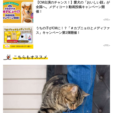
【CM出演のチャンス！】愛犬の「おいしい顔」が
全国へ。メディコート動画投稿キャンペーン開
催！
<PR>
うちの子がCMに！？「＃カブニョロとメディファ
ス」キャンペーン第1弾開催！
<PR>
こちらもオススメ