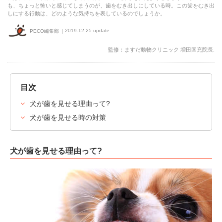
も、ちょっと怖いと感じてしまうのが、歯をむき出しにしている時。この歯をむき出
しにする行動は、どのような気持ちを表しているのでしょうか。
2019.12.25 update
PECO編集部
監修：ますだ動物クリニック 増田国充院長.
目次
犬が歯を見せる理由って?
犬が歯を見せる時の対策
犬が歯を見せる理由って?