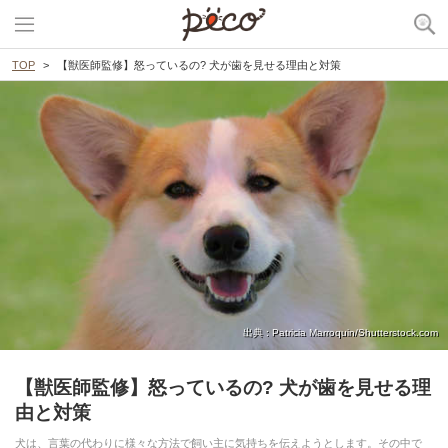
TOP
【獣医師監修】怒っているの? 犬が歯を見せる理由と対策
出典 : Patricia Marroquin/Shutterstock.com
【獣医師監修】怒っているの? 犬が歯を見せる理
由と対策
犬は、言葉の代わりに様々な方法で飼い主に気持ちを伝えようとします。その中で