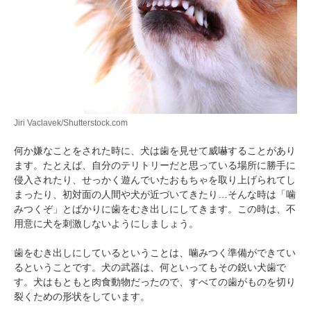
Jiri Vaclavek/Shutterstock.com
何か嫌なことをされた時に、犬は歯を見せて威嚇することがあり
ます。たとえば、自分のテリトリーだと思っている場所に勝手に
侵入されたり、せっかく遊んでいたおもちゃを取り上げられてし
まったり、初対面の人間や犬が近づいてきたり…そんな時は「噛
みつくぞ」とばかりに歯をむき出しにしてきます。この時は、不
用意に犬を刺激しないようにしましょう。
歯をむき出しにしているということは、噛みつく準備ができてい
るということです。犬の武器は、何といってもその鋭い犬歯で
す。犬はもともと肉食動物だったので、すべての歯がものを切り
裂くための形状をしています。