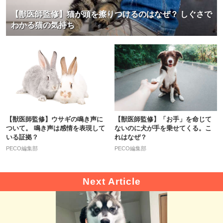
【獣医師監修】猫が頭を擦りつけるのはなぜ？ しぐさで
わかる猫の気持ち
【獣医師監修】ウサギの鳴き声に
【獣医師監修】「お手」を命じて
ついて。 鳴き声は感情を表現して
ないのに犬が手を乗せてくる。こ
いる証拠？
れはなぜ？
PECO編集部
PECO編集部