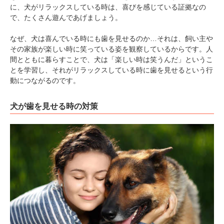
に、犬がリラックスしている時は、喜びを感じている証拠なの
で、たくさん遊んであげましょう。
なぜ、犬は喜んでいる時にも歯を見せるのか…それは、飼い主や
その家族が楽しい時に笑っている姿を観察しているからです。人
間とともに暮らすことで、犬は「楽しい時は笑うんだ」というこ
とを学習し、それがリラックスしている時に歯を見せるという行
動につながるのです。
PECOアプリをダウンロード済みの方
犬が歯を見せる時の対策
アプリで開く
閉じる
pecodogs
pecocats
いぬ部をフォロー
ねこ部をフォロー