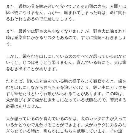
また、獲物の骨を噛み砕いて食べていたその顎の力も、人間とは
比べ物になりません。万が一、噛まれてしまった時は、命に関わ
るおそれもあるので注意しましょう。
また、最近では野良犬も少なくなりましたが、野良犬に噛まれた
時は感染症にかかるリスクもあるので、すぐに病院へ行きましょ
う。
しかし、歯をむき出しにしている犬のすべてが怒っているのかと
いうと、じつはそうとも限りません。喜んでいる時にも、犬は歯
をむき出すことがあります。
たとえば、飼い主と遊んでいる時の様子をよく観察すると、歯を
むき出しにしながらおもちゃを追いかけたり、飼い主にカラダを
すり寄せたりという行動がみられることがあります。この時は、
犬が喜びすぎて歯がむき出しになっている状態なので、警戒する
必要はありません。
犬が怒っているのか喜んでいるのかは、犬のカラダに力が入って
いるかどうかで見分けることができます。犬がカラダに力をみな
ぎらせている時は、明らかにこちらを威嚇しています。その逆