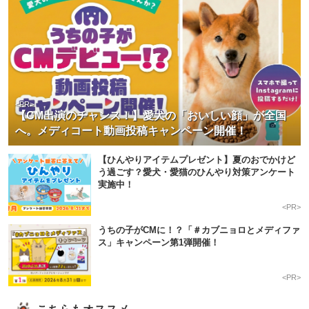
<PR>
【CM出演のチャンス！】愛犬の「おいしい顔」が全国
へ。メディコート動画投稿キャンペーン開催！
【ひんやりアイテムプレゼント】夏のおでかけど
う過ごす？愛犬・愛猫のひんやり対策アンケート
実施中！
<PR>
うちの子がCMに！？「＃カブニョロとメディファ
ス」キャンペーン第1弾開催！
<PR>