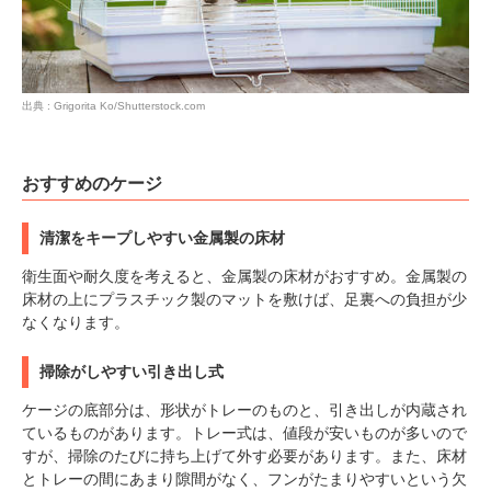
出典 : Grigorita Ko/Shutterstock.com
おすすめのケージ
清潔をキープしやすい金属製の床材
衛生面や耐久度を考えると、金属製の床材がおすすめ。金属製の
床材の上にプラスチック製のマットを敷けば、足裏への負担が少
なくなります。
掃除がしやすい引き出し式
ケージの底部分は、形状がトレーのものと、引き出しが内蔵され
ているものがあります。トレー式は、値段が安いものが多いので
すが、掃除のたびに持ち上げて外す必要があります。また、床材
とトレーの間にあまり隙間がなく、フンがたまりやすいという欠