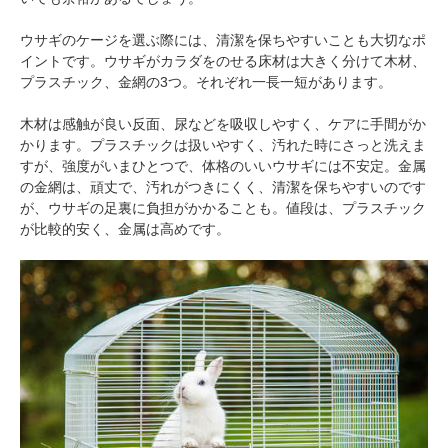
ウサギのケージを選ぶ際には、清潔を保ちやすいことも大切なポ
イントです。ウサギがカラダをのせる床材は大きく分けて木材、
プラスチック、金網の3つ。それぞれ一長一短があります。
木材は感触が良い反面、尿などを吸収しやすく、ケアに手間がか
かります。プラスチックは扱いやすく、汚れた時にさっと洗えま
すが、強度がいまひとつで、体格のいいウサギには不安定。金属
の金網は、頑丈で、汚れがつきにくく、清潔を保ちやすいのです
が、ウサギの足裏に負担がかかることも。値段は、プラスチック
が比較的安く、金属は高めです。