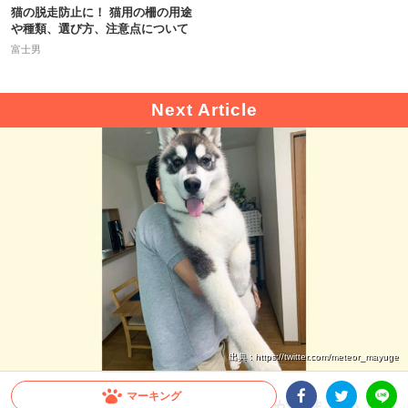
猫の脱走防止に！ 猫用の柵の用途
や種類、選び方、注意点について
富士男
出典 : https://twitter.com/meteor_mayuge
マーキング
【驚愕！】大型犬の成長スピードが凄まじい！飼