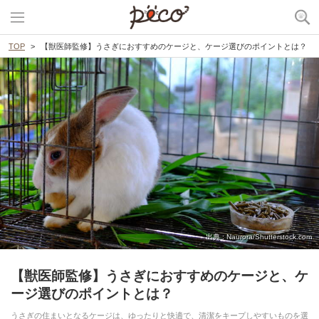
TOP
【獣医師監修】うさぎにおすすめのケージと、ケージ選びのポイントとは？
出典 : Naurora/Shutterstock.com
【獣医師監修】うさぎにおすすめのケージと、ケ
ージ選びのポイントとは？
うさぎの住まいとなるケージは、ゆったりと快適で、清潔をキープしやすいものを選