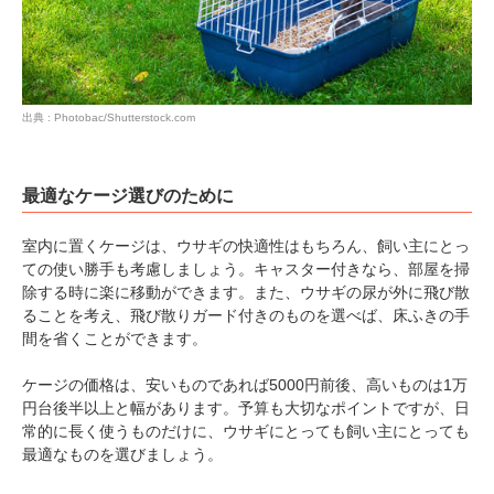
pecodogs
pecocats
いぬ部をフォロー
ねこ部をフォロー
出典 : Photobac/Shutterstock.com
アプリをダウンロードする
最適なケージ選びのために
室内に置くケージは、ウサギの快適性はもちろん、飼い主にとっ
ての使い勝手も考慮しましょう。キャスター付きなら、部屋を掃
除する時に楽に移動ができます。また、ウサギの尿が外に飛び散
ることを考え、飛び散りガード付きのものを選べば、床ふきの手
間を省くことができます。
ケージの価格は、安いものであれば5000円前後、高いものは1万
円台後半以上と幅があります。予算も大切なポイントですが、日
常的に長く使うものだけに、ウサギにとっても飼い主にとっても
最適なものを選びましょう。