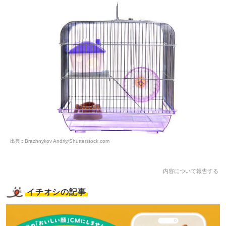
出典 : Brazhnykov Andriy/Shutterstock.com
内容について報告する
イチオシの記事