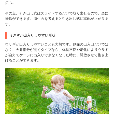
点も。
その点、引き出し式はスライドするだけで取り出せるので、楽に
掃除ができます。衛生面を考えると引き出し式に軍配が上がりま
す。
うさぎが出入りしやすい形状
ウサギが出入りしやすいことも大切です。側面の出入口だけでは
なく、天井部分が開くタイプなら、体調不良や老化によりウサギ
が自力でケージに出入りできなくなった時に、開放させて抱き上
げることができます。
PECOアプリをダウンロード済みの方
アプリで開く
閉じる