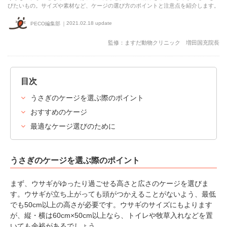
びたいもの。サイズや素材など、ケージの選び方のポイントと注意点を紹介します。
2021.02.18 update
PECO編集部
監修：ますだ動物クリニック 増田国充院長
目次
うさぎのケージを選ぶ際のポイント
おすすめのケージ
最適なケージ選びのために
うさぎのケージを選ぶ際のポイント
まず、ウサギがゆったり過ごせる高さと広さのケージを選びま
す。ウサギが立ち上がっても頭がつかえることがないよう、最低
でも50cm以上の高さが必要です。ウサギのサイズにもよります
が、縦・横は60cm×50cm以上なら、トイレや牧草入れなどを置
いても余裕があるでしょう。