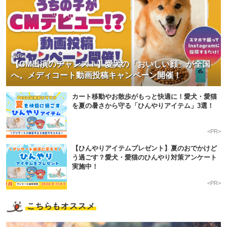
<PR>
【CM出演のチャンス！】愛犬の「おいしい顔」が全国
へ。メディコート動画投稿キャンペーン開催！
カート移動やお散歩がもっと快適に！愛犬・愛猫
を夏の暑さから守る「ひんやりアイテム」3選！
<PR>
【ひんやりアイテムプレゼント】夏のおでかけど
う過ごす？愛犬・愛猫のひんやり対策アンケート
実施中！
<PR>
こちらもオススメ