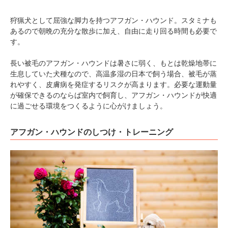
狩猟犬として屈強な脚力を持つアフガン・ハウンド。スタミナも
あるので朝晩の充分な散歩に加え、自由に走り回る時間も必要で
す。
長い被毛のアフガン・ハウンドは暑さに弱く、もとは乾燥地帯に
生息していた犬種なので、高温多湿の日本で飼う場合、被毛が蒸
れやすく、皮膚病を発症するリスクが高まります。必要な運動量
が確保できるのならば室内で飼育し、アフガン・ハウンドが快適
に過ごせる環境をつくるように心がけましょう。
PECOアプリをダウンロード済みの方
アフガン・ハウンドのしつけ・トレーニング
アプリで開く
閉じる