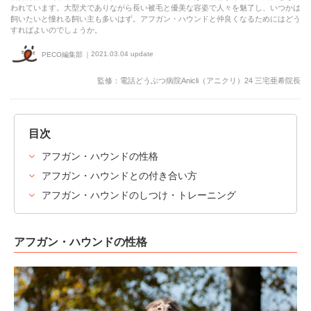
われています。大型犬でありながら長い被毛と優美な容姿で人々を魅了し、いつかは
飼いたいと憧れる飼い主も多いはず。アフガン・ハウンドと仲良くなるためにはどう
すればよいのでしょうか。
2021.03.04 update
PECO編集部
監修：電話どうぶつ病院Anicli（アニクリ）24 三宅亜希院長
目次
アフガン・ハウンドの性格
アフガン・ハウンドとの付き合い方
アフガン・ハウンドのしつけ・トレーニング
アフガン・ハウンドの性格