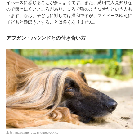
イペースに感じることが多いようです。また、繊細で人見知りな
ので懐きにくいところがあり、まるで猫のような犬だという人も
います。なお、子どもに対しては温和ですが、マイペースゆえに
子どもと遊ぼうとすることは多くありません。
アフガン・ハウンドとの付き合い方
出典 : magdanphoto/Shutterstock.com