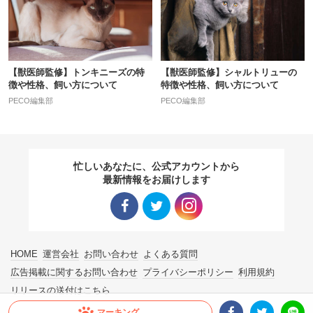
【獣医師監修】トンキニーズの特
【獣医師監修】シャルトリューの
徴や性格、飼い方について
特徴や性格、飼い方について
PECO編集部
PECO編集部
忙しいあなたに、公式アカウントから
最新情報をお届けします
Facebo
Twitter
Instagra
HOME
運営会社
お問い合わせ
よくある質問
ok リン
リンク
m リン
広告掲載に関するお問い合わせ
プライバシーポリシー
利用規約
リリースの送付はこちら
ク
ク
マーキング