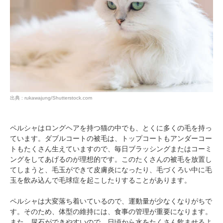
出典 : rukawajung/Shutterstock.com
ペルシャはロングヘアを持つ猫の中でも、とくに多くの毛を持っ
ています。ダブルコートの被毛は、トップコートもアンダーコー
トもたくさん生えていますので、毎日ブラッシングまたはコーミ
ングをしてあげるのが理想的です。このたくさんの被毛を放置し
てしまうと、毛玉ができて皮膚炎になったり、毛づくろい中に毛
玉を飲み込んで毛球症を起こしたりすることがあります。
ペルシャは大変落ち着いているので、運動量が少なくなりがちで
す。そのため、体型の維持には、食事の管理が重要になります。
また、尿石ができやすいので、日頃から水をたくさん飲ませるよ