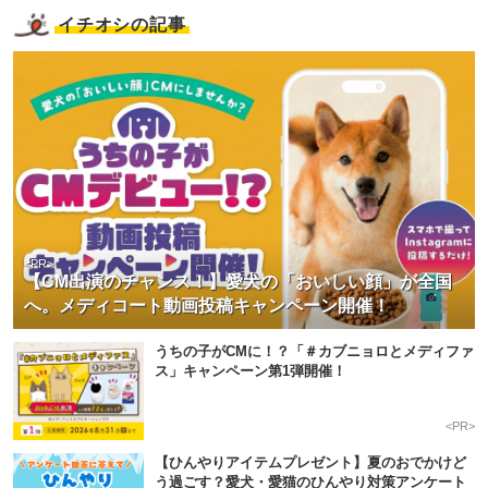
イチオシの記事
<PR>
【CM出演のチャンス！】愛犬の「おいしい顔」が全国
へ。メディコート動画投稿キャンペーン開催！
うちの子がCMに！？「＃カブニョロとメディファ
ス」キャンペーン第1弾開催！
<PR>
【ひんやりアイテムプレゼント】夏のおでかけど
う過ごす？愛犬・愛猫のひんやり対策アンケート