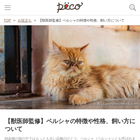
TOP
お役立ち
【獣医師監修】ペルシャの特徴や性格、飼い方について
出典 : Tapui/Shutterstock.com
【獣医師監修】ペルシャの特徴や性格、飼い方に
ついて
純血種の猫の中ではもっとも古い品種のひとつ、ペルシャ（ペルシャンとも呼ばれま