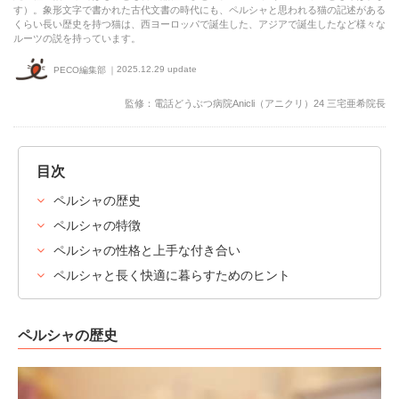
す）。象形文字で書かれた古代文書の時代にも、ペルシャと思われる猫の記述がある
くらい長い歴史を持つ猫は、西ヨーロッパで誕生した、アジアで誕生したなど様々な
ルーツの説を持っています。
2025.12.29 update
PECO編集部
監修：電話どうぶつ病院Anicli（アニクリ）24 三宅亜希院長
目次
ペルシャの歴史
ペルシャの特徴
ペルシャの性格と上手な付き合い
ペルシャと長く快適に暮らすためのヒント
ペルシャの歴史