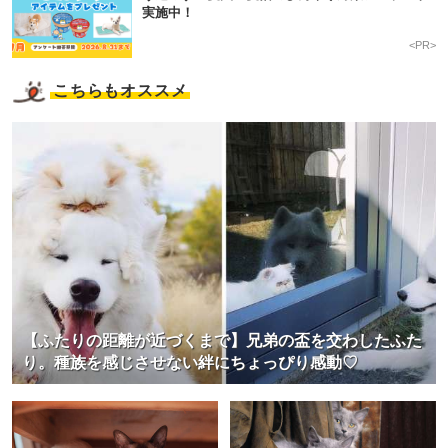
実施中！
<PR>
こちらもオススメ
【ふたりの距離が近づくまで】兄弟の盃を交わしたふた
り。種族を感じさせない絆にちょっぴり感動♡