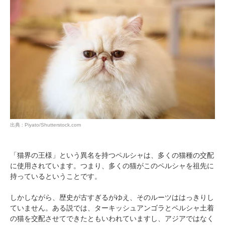
出典 : Piyato/Shutterstock.com
「猫界の王様」という異名を持つペルシャは、多くの猫種の交配
に使用されています。つまり、多くの猫がこのペルシャを祖先に
持っているということです。
しかしながら、歴史が古すぎるがゆえ、そのルーツははっきりし
ていません。ある説では、ターキッシュアンゴラとペルシャ土着
の猫を交配させてできたともいわれていますし、アジアではなく