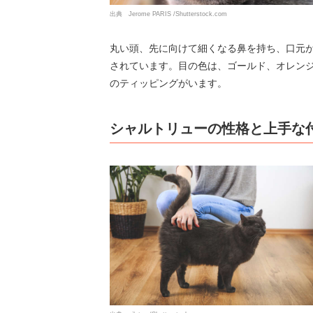
出典 Jerome PARIS /Shutterstock.com
丸い頭、先に向けて細くなる鼻を持ち、口元
されています。目の色は、ゴールド、オレン
のティッピングがいます。
シャルトリューの性格と上手な