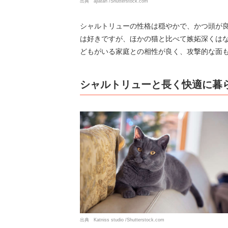
出典 ajlatan /Shutterstock.com
シャルトリューの性格は穏やかで、かつ頭が
は好きですが、ほかの猫と比べて嫉妬深くは
どもがいる家庭との相性が良く、攻撃的な面
シャルトリューと長く快適に暮
出典 Katniss studio /Shutterstock.com