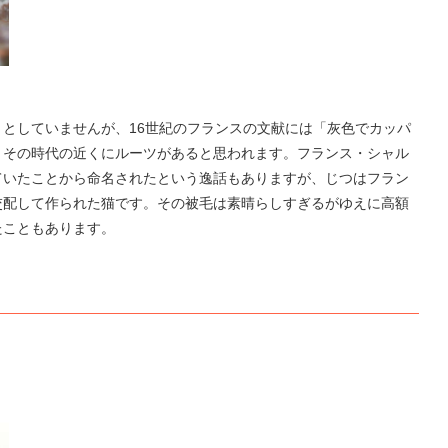
としていませんが、16世紀のフランスの文献には「灰色でカッパ
、その時代の近くにルーツがあると思われます。フランス・シャル
ていたことから命名されたという逸話もありますが、じつはフラン
交配して作られた猫です。その被毛は素晴らしすぎるがゆえに高額
たこともあります。