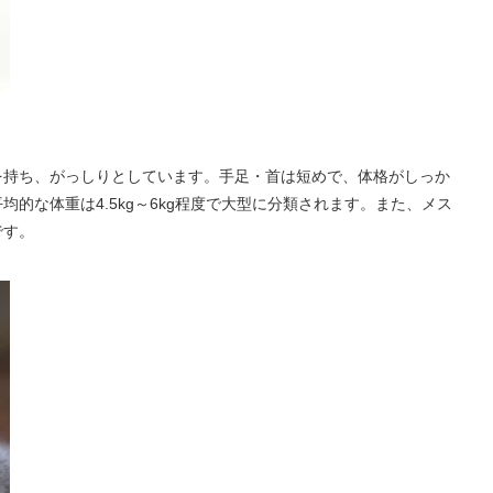
を持ち、がっしりとしています。手足・首は短めで、体格がしっか
的な体重は4.5kg～6kg程度で大型に分類されます。また、メス
です。