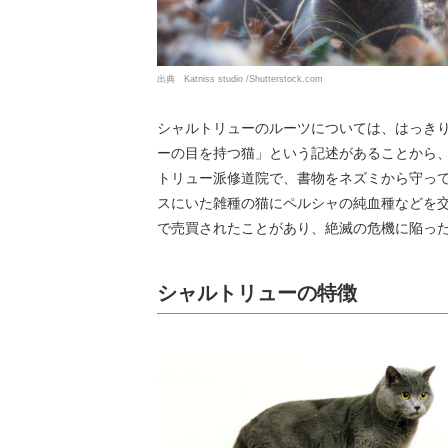
出典 Katniss studio /Shutterstock.com
シャルトリューのルーツについては、はっきり
ーの目を持つ猫」という記述があることから
トリュー派修道院で、書物をネズミから守っ
スにいた雑種の猫にペルシャの純血種などを
で売買されたことがあり、絶滅の危機に陥っ
シャルトリューの特徴