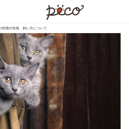
PECO
の特徴や性格、飼い方について