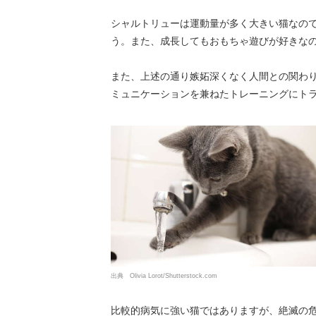
シャルトリューは運動量が多く大きい猫なの
う。また、成長してもおもちゃ遊びが好きな
また、上述の通り嫉妬深くなく人間との関わ
ミュニケーションを兼ねたトレーニングにト
出典 Olivia Lorot/Shutterstock.com
比較的病気に強い猫ではありますが、絶滅の