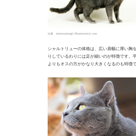
出典 slowmotiongli /Shutterstock.com
シャルトリューの体格は、広い肩幅に厚い胸
りしているわりには足が細いのが特徴です。平均
よりもオスの方がかなり大きくなるのも特徴