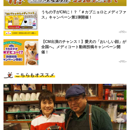
うちの子がCMに！？「＃カブニョロとメディファ
ス」キャンペーン第1弾開催！
<PR>
【CM出演のチャンス！】愛犬の「おいしい顔」が
全国へ。メディコート動画投稿キャンペーン開
催！
<PR>
こちらもオススメ