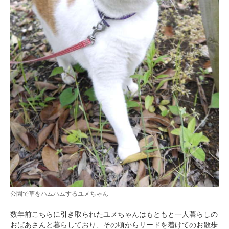
公園で草をハムハムするユメちゃん
数年前こちらに引き取られたユメちゃんはもともと一人暮らしの
おばあさんと暮らしており、その頃からリードを着けてのお散歩