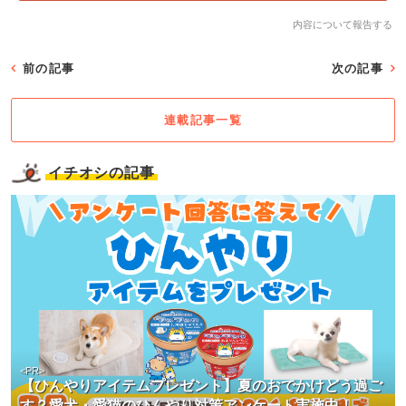
内容について報告する
前の記事
次の記事
連載記事一覧
イチオシの記事
<PR>
【ひんやりアイテムプレゼント】夏のおでかけどう過ご
す？愛犬・愛猫のひんやり対策アンケート実施中！