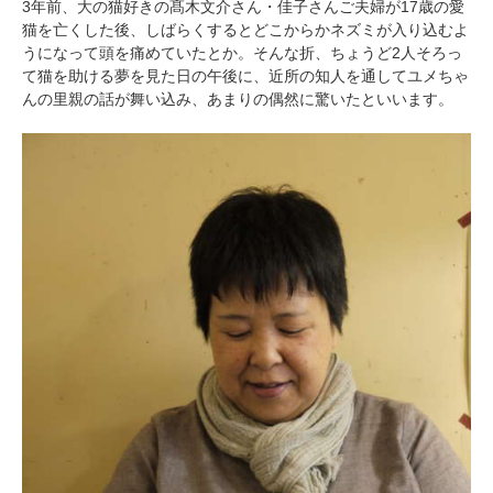
3年前、大の猫好きの髙木文介さん・佳子さんご夫婦が17歳の愛
猫を亡くした後、しばらくするとどこからかネズミが入り込むよ
うになって頭を痛めていたとか。そんな折、ちょうど2人そろっ
て猫を助ける夢を見た日の午後に、近所の知人を通してユメちゃ
んの里親の話が舞い込み、あまりの偶然に驚いたといいます。