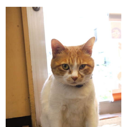
閉じる
pecodogs
pecocats
いぬ部をフォロー
ねこ部をフォロー
アプリをダウンロードする