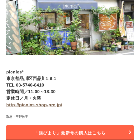
picnics*
東京都品川区西品川1-9-1
TEL 03-5740-8410
営業時間／11:00～18:30
定休日／月・火曜
http://picnics.shop-pro.jp/
取材・平野敦子
「猫びより」最新号の購入はこちら