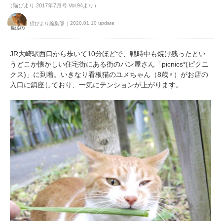
（猫びより 2017年7月号 Vol.94より）
2020.01.10 update
猫びより編集部
JR大崎駅西口から歩いて10分ほどで、戦時中も焼け残ったとい
うどこか懐かしい住宅街にある街のパン屋さん「picnics*(ピクニ
クス)」に到着。いきなり看板猫のユメちゃん（8歳♀）がお店の
入口に鎮座しており、一気にテンションが上がります。