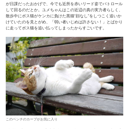
が日課だったおかげで、今でも近所を赤いリード姿でパトロール
して回るのだとか。ユメちゃんはこの近辺の真の実力者らしく、
散歩中にボス猫がケンカに負けた黒猫“顔なし”をしつこく追いか
けていたのを見とがめ、「弱い者いじめは許さない！」とばかり
に走ってボス猫を追い払ってしまったからすごいです。
このベンチのカーブがお気に入り