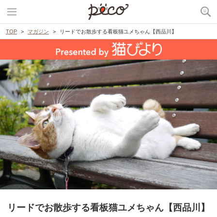
TOP
マガジン
リードでお散歩する看板猫ユメちゃん【西品川】
リードでお散歩する看板猫ユメちゃん【西品川】