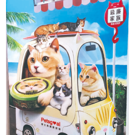
PECOアプリをダウンロード済みの方
アプリで開く
閉じる
pecodogs
pecocats
いぬ部をフォロー
ねこ部をフォロー
アプリをダウンロードする