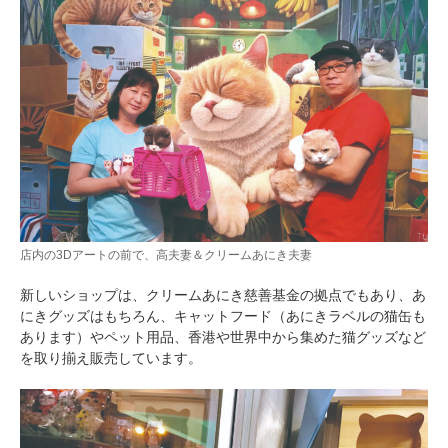
店内の3Dアートの前で、高夫妻＆クリームあにき夫妻
新しいショップは、クリームあにき慈善基金の拠点でもあり、あ
にきグッズはもちろん、キャットフード（あにきラベルの猫缶も
あります）やペット用品、香港や世界中から集めた猫グッズなど
を取り揃え販売しています。