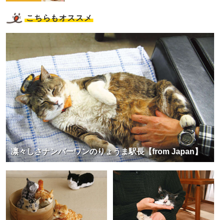
こちらもオススメ
凛々しさナンバーワンのりょうま駅長【from Japan】