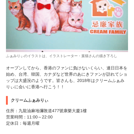
ふぁみりぃのイラストは、イラストレーター・葉猫さんの描き下ろし
オープンしてから、香港のファンに負けないくらい、連日日本を
始め、台湾、韓国、カナダなど世界のあにきファンが訪れてショ
ップは大盛況のようです。皆さんも、2018年はクリームふぁみ
りぃに会いに香港へ行こう！！
クリームふぁみりぃ
住所：九龍油麻地彌敦道477號康樂大廈1樓
営業時間：11:00～22:00
定休日：毎週月曜