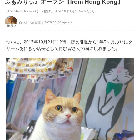
ふぁみりぃ』オープン【from Hong Kong】
【Cat News Network】（猫びより 2018年1月号 Vol.97より）
2020.06.30 update
猫びより編集部
ついに、2017年10月21日12時、店長引退から1年5ヶ月ぶりにク
リームあにきが店長として再び皆さんの前に現れました。