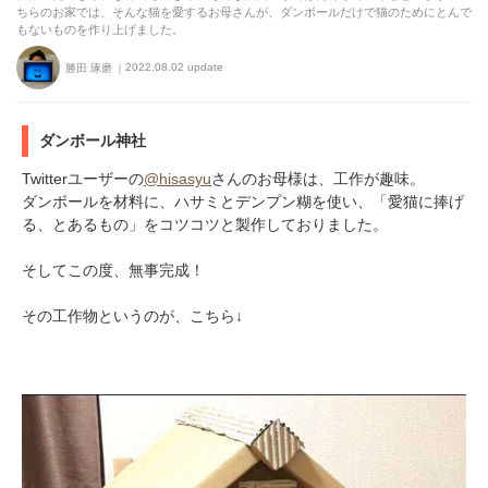
ちらのお家では、そんな猫を愛するお母さんが、ダンボールだけで猫のためにとんで
もないものを作り上げました。
2022.08.02 update
勝田 琢磨
ダンボール神社
Twitterユーザーの
@hisasyu
さんのお母様は、工作が趣味。
ダンボールを材料に、ハサミとデンプン糊を使い、「愛猫に捧げ
る、とあるもの」をコツコツと製作しておりました。
そしてこの度、無事完成！
その工作物というのが、こちら↓