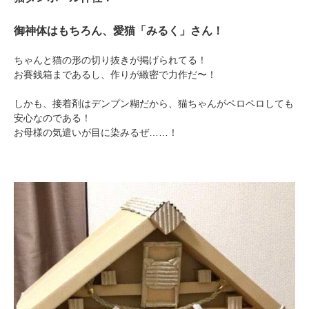
御神体はもちろん、愛猫「みるく」さん！
ちゃんと猫の形の切り抜きが掲げられてる！
お賽銭箱まであるし、作りが緻密で力作だ〜！
しかも、接着剤はデンプン糊だから、猫ちゃんがペロペロしても
安心なのである！
お母様の気遣いが目に染みるぜ……！