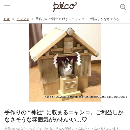
TOP
エンタメ
手作りの “神社” に収まるニャンコ。ご利益しかなさそうな雰囲気がかわいい…♡
出典 : https://twitter.com/hisasyu/status/920258134215495681
手作りの “神社” に収まるニャンコ。ご利益しか
なさそうな雰囲気がかわいい…♡
愛猫のためなら、なんでもできる。そんな猫飼いさんはたくさんいると思います。こ