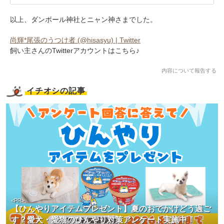
以上、ダンボール神社とニャン神さまでした。
尚輝*尾張のうつけ者 (@hisasyu) | Twitter
飼い主さんのTwitterアカウントはこちら♪
内容について報告する
イチオシの記事
<PR>
【ひんやりアイテムプレゼント】夏のおでかけどう過ご
す？愛犬・愛猫のひんやり対策アンケート実施中！