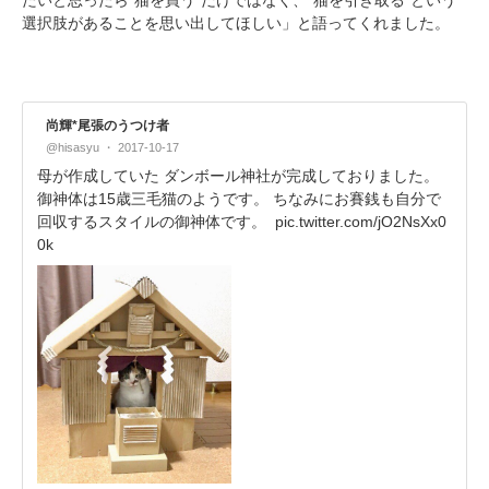
選択肢があることを思い出してほしい」と語ってくれました。
尚輝*尾張のうつけ者
@hisasyu
2017-10-17
母が作成していた ダンボール神社が完成しておりました。
御神体は15歳三毛猫のようです。 ちなみにお賽銭も自分で
回収するスタイルの御神体です。
pic.twitter.com/jO2NsXx0
0k