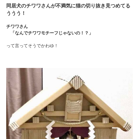
同居犬のチワワさんが不満気に猫の切り抜き見つめてる
ううう！
チワワさん
「なんでチワワモチーフじゃないの！？」
って言ってそうでかわゆ！