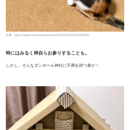
出典 : https://twitter.com/hisasyu/status/920258134215495681
時にはみるく神自らお参りすることも。
しかし、そんなダンボール神社に不満を持つ者が！
PECOアプリをダウンロード済みの方