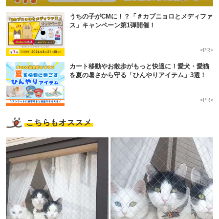
うちの子がCMに！？「＃カブニョロとメディファ
ス」キャンペーン第1弾開催！
<PR>
カート移動やお散歩がもっと快適に！愛犬・愛猫
を夏の暑さから守る「ひんやりアイテム」3選！
<PR>
こちらもオススメ