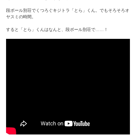
段ボール別荘でくつろぐキジトラ「とら」くん。でもそろそろオ
ヤスミの時間。
すると「とら」くんはなんと、段ボール別荘で……！