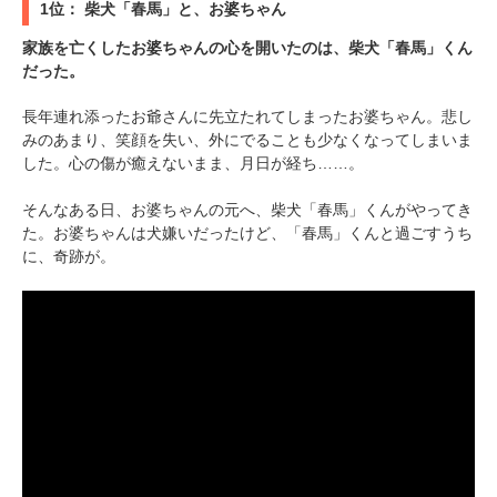
1位： 柴犬「春馬」と、お婆ちゃん
家族を亡くしたお婆ちゃんの心を開いたのは、柴犬「春馬」くん
だった。
長年連れ添ったお爺さんに先立たれてしまったお婆ちゃん。悲し
みのあまり、笑顔を失い、外にでることも少なくなってしまいま
した。心の傷が癒えないまま、月日が経ち……。
そんなある日、お婆ちゃんの元へ、柴犬「春馬」くんがやってき
た。お婆ちゃんは犬嫌いだったけど、「春馬」くんと過ごすうち
に、奇跡が。
PECOアプリをダウンロード済みの方
アプリで開く
閉じる