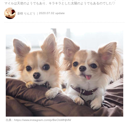
マイルは天使のようでもあり、キラキラとした太陽のようでもあるのでした♡
2020.07.02 update
蒼樹 りんどう
出典 : https://www.instagram.com/p/BeCIsWHjhlN/