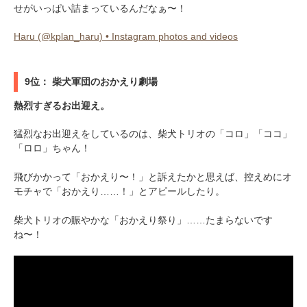
せがいっぱい詰まっているんだなぁ〜！
Haru (@kplan_haru) • Instagram photos and videos
9位： 柴犬軍団のおかえり劇場
熱烈すぎるお出迎え。
猛烈なお出迎えをしているのは、柴犬トリオの「コロ」「ココ」
「ロロ」ちゃん！
飛びかかって「おかえり〜！」と訴えたかと思えば、控えめにオ
モチャで「おかえり……！」とアピールしたり。
柴犬トリオの賑やかな「おかえり祭り」……たまらないです
ね〜！