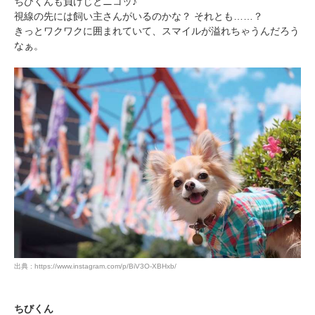
ちびくんも負けじとニコッ♪
視線の先には飼い主さんがいるのかな？ それとも……？
きっとワクワクに囲まれていて、スマイルが溢れちゃうんだろう
なぁ。
出典 : https://www.instagram.com/p/BiV3O-XBHxb/
ちびくん