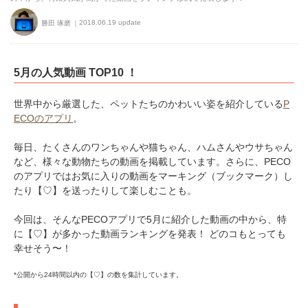
2018.06.19 update
勝田 琢磨
5月の人気動画 TOP10 ！
世界中から厳選した、ペットたちのかわいい姿を紹介している
P
ECOのアプリ
。
毎日、たくさんのワンちゃんや猫ちゃん、ハムさんやウサちゃん
など、様々な動物たちの動画を掲載しています。さらに、PECO
のアプリではお気に入りの動画をマーキング（ブックマーク）し
たり【♡】を送ったりして楽しむことも。
今回は、そんなPECOアプリで5月に紹介した動画の中から、特
に【♡】が多かった動画ランキングを発表！ どのコもとっても
幸せそう〜！
*公開から24時間以内の【♡】の数を集計しています。