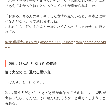
「ハートを押す手がとまらなかった」や「素敵な飼い主さんに巡
りあえてよかったね」といったコメントが寄せられました。
「おさめ」ちゃんのキラキラした表情を見ていると、今本当に幸
せなんだなぁ、って感じますよね。
これからも、飼い主さんと一緒にたくさんの「しあわせ」に包ま
れてね。
柴犬 保護犬のおさめ (@osame0609) • Instagram photos and vid
eos
5位： げんき と ゆうき の物語
違う犬なのに、重なる思い出。
「げんき」と「ゆうき」。
2匹は違う犬だけど、ときどき姿が重なって見える。もしも2匹が
出会ったら、どんなふうに遊んだだろうか、と考えてしまうこと
もある。