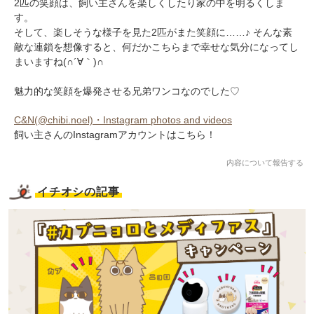
2匹の笑顔は、飼い主さんを楽しくしたり家の中を明るくしま
す。
そして、楽しそうな様子を見た2匹がまた笑顔に……♪ そんな素
敵な連鎖を想像すると、何だかこちらまで幸せな気分になってし
まいますね(∩´∀｀)∩
魅力的な笑顔を爆発させる兄弟ワンコなのでした♡
C&N(@chibi.noel)・Instagram photos and videos
飼い主さんのInstagramアカウントはこちら！
内容について報告する
イチオシの記事