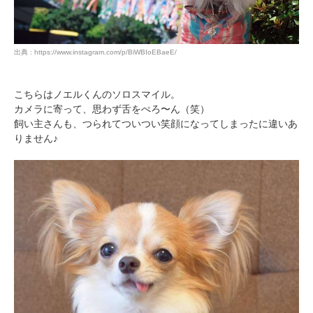
出典 : https://www.instagram.com/p/BiWBIoEBaeE/
こちらはノエルくんのソロスマイル。
カメラに寄って、思わず舌をぺろ〜ん（笑）
飼い主さんも、つられてついつい笑顔になってしまったに違いあ
りません♪