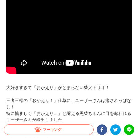
大好きすぎて「おかえり」がとまらない柴犬トリオ！
三者三様の「おかえり！」仕草に、ユーザーさんは癒されっぱな
し！
特に慎ましく「おかえり…」と訴える黒柴ちゃんに目を奪われる
ユーザーさんが続出しました。
マーキング
ヒコーキ耳で「おかえり」なんてされたら、一発でメロメロにな