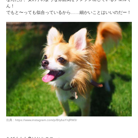
ん！
でもと〜っても似合っているから……細かいことはいいのだー！
出典 : https://www.instagram.com/p/BIybaYnjRW3/