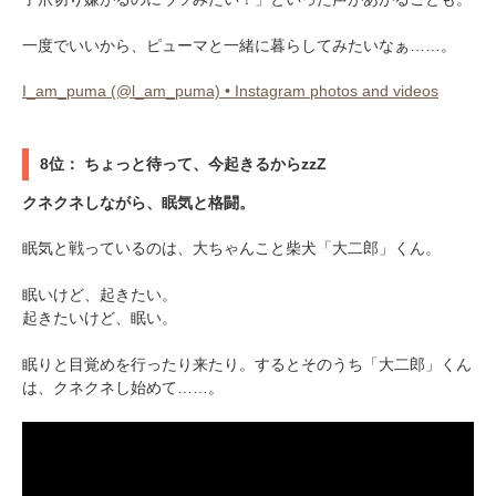
一度でいいから、ピューマと一緒に暮らしてみたいなぁ……。
I_am_puma (@l_am_puma) • Instagram photos and videos
8位： ちょっと待って、今起きるからzzZ
クネクネしながら、眠気と格闘。
眠気と戦っているのは、大ちゃんこと柴犬「大二郎」くん。
眠いけど、起きたい。
起きたいけど、眠い。
眠りと目覚めを行ったり来たり。するとそのうち「大二郎」くん
は、クネクネし始めて……。