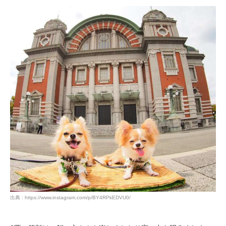
出典 : https://www.instagram.com/p/BY4RPkEDVU0/