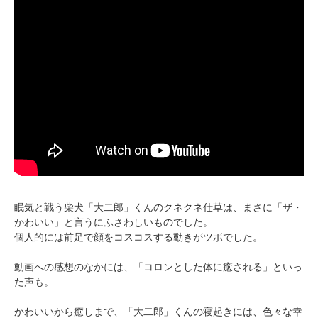
眠気と戦う柴犬「大二郎」くんのクネクネ仕草は、まさに「ザ・
かわいい」と言うにふさわしいものでした。
個人的には前足で顔をコスコスする動きがツボでした。
動画への感想のなかには、「コロンとした体に癒される」といっ
た声も。
かわいいから癒しまで、「大二郎」くんの寝起きには、色々な幸