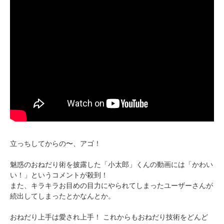
立っちしてからの〜、アゴ！
魅惑のおねだり術を披露した「小太郎」くんの動画には「かわい
い！」というコメントが殺到！
また、キラキラお目めの目力にやられてしまったユーザーさんが
続出してしまったとかなんとか。
おねだり上手は愛され上手！ これからもおねだり技術をどんど