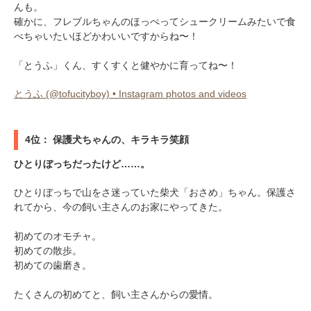
んも。
確かに、フレブルちゃんのほっぺってシュークリームみたいで食
べちゃいたいほどかわいいですからね〜！
「とうふ」くん、すくすくと健やかに育ってね〜！
とうふ (@tofucityboy) • Instagram photos and videos
4位： 保護犬ちゃんの、キラキラ笑顔
ひとりぼっちだったけど……。
ひとりぼっちで山をさ迷っていた柴犬「おさめ」ちゃん。保護さ
れてから、今の飼い主さんのお家にやってきた。
初めてのオモチャ。
初めての散歩。
初めての歯磨き。
たくさんの初めてと、飼い主さんからの愛情。