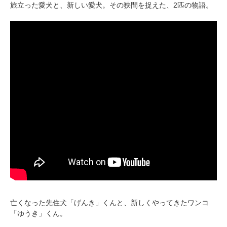
旅立った愛犬と、新しい愛犬。その狭間を捉えた、2匹の物語。
亡くなった先住犬「げんき」くんと、新しくやってきたワンコ
「ゆうき」くん。