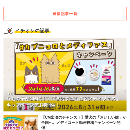
連載記事一覧
イチオシの記事
<PR>
うちの子がCMに！？「＃カブニョロとメディファス」
キャンペーン第1弾開催！
【CM出演のチャンス！】愛犬の「おいしい顔」が
全国へ。メディコート動画投稿キャンペーン開
催！