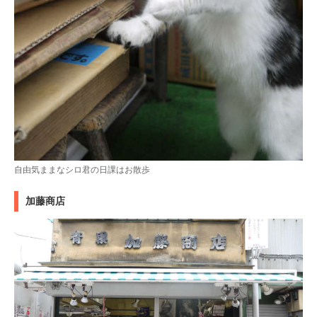
自由気ままなシロ君の日課はお散歩
加藤商店