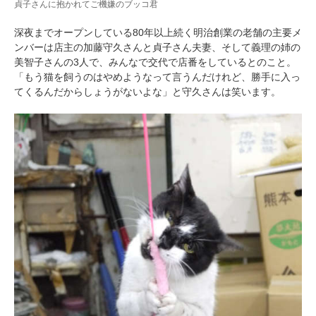
貞子さんに抱かれてご機嫌のブッコ君
深夜までオープンしている80年以上続く明治創業の老舗の主要メ
ンバーは店主の加藤守久さんと貞子さん夫妻、そして義理の姉の
美智子さんの3人で、みんなで交代で店番をしているとのこと。
「もう猫を飼うのはやめようなって言うんだけれど、勝手に入っ
てくるんだからしょうがないよな」と守久さんは笑います。