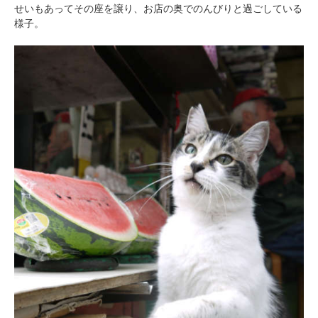
せいもあってその座を譲り、お店の奥でのんびりと過ごしている
様子。
pecodogs
pecocats
いぬ部をフォロー
ねこ部をフォロー
アプリをダウンロードする