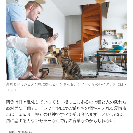
憲兵というシビアな職に携わるベンさんも、シフーからのハイタッチにはメ
ロメロ
関係は日々進化していっても、根っこにあるのは猫と人の変わら
ぬ対等な「個」。「シフーやほかの猫たちの個性あふれる愛情表
現は、ＺＥＮ（禅）の精神ですべて受け容れます」というのは、
猫に恋するカウンセラーならではの言葉なのかもしれない。
（写真・文 堀晶代）