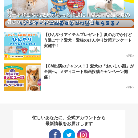
<PR>
カート移動やお散歩がもっと快適に！愛犬・愛猫を夏の
暑さから守る「ひんやりアイテム」3選！
【ひんやりアイテムプレゼント】夏のおでかけど
う過ごす？愛犬・愛猫のひんやり対策アンケート
実施中！
<PR>
【CM出演のチャンス！】愛犬の「おいしい顔」が
全国へ。メディコート動画投稿キャンペーン開
催！
<PR>
忙しいあなたに、公式アカウントから
最新情報をお届けします