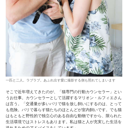
一匹と二人。ラブラブ。あふれ出す愛に撮影する側も照れてしまいます
そこで近年増えてきたのが、「猫専門の行動カウンセラー」とい
うお仕事。カウンセラーとして活躍するマリオン・ルフィエさん
は言う。「交通量が多いパリで猫を放し飼いにするのは、とって
も危険。パリで暮らす猫たちのほとんどが室内飼いです。でも猫
はもともと野性的で独立心のある自由な動物ですから、限られた
生活環境ではストレスもあります。私は猫と人が充実した生活を
送れるためのアドバイスをしています」