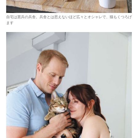
自宅は憲兵の兵舎。兵舎とは思えないほど広々とオシャレで、猫もくつろげ
ます