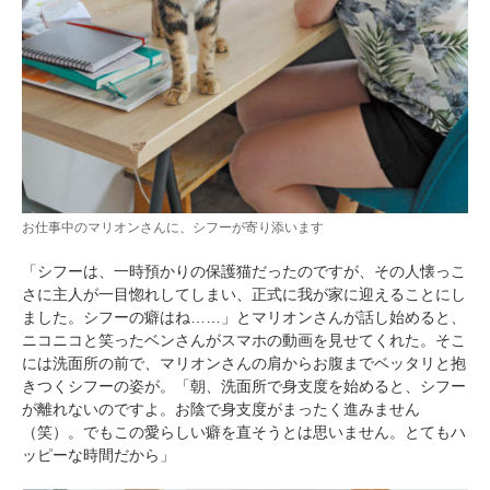
お仕事中のマリオンさんに、シフーが寄り添います
「シフーは、一時預かりの保護猫だったのですが、その人懐っこ
さに主人が一目惚れしてしまい、正式に我が家に迎えることにし
ました。シフーの癖はね……」とマリオンさんが話し始めると、
ニコニコと笑ったベンさんがスマホの動画を見せてくれた。そこ
には洗面所の前で、マリオンさんの肩からお腹までベッタリと抱
きつくシフーの姿が。「朝、洗面所で身支度を始めると、シフー
が離れないのですよ。お陰で身支度がまったく進みません
（笑）。でもこの愛らしい癖を直そうとは思いません。とてもハ
ッピーな時間だから」