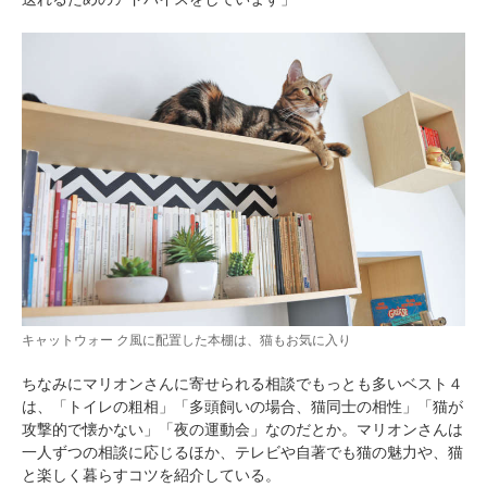
キャットウォー ク風に配置した本棚は、猫もお気に入り
ちなみにマリオンさんに寄せられる相談でもっとも多いベスト４
は、「トイレの粗相」「多頭飼いの場合、猫同士の相性」「猫が
攻撃的で懐かない」「夜の運動会」なのだとか。マリオンさんは
一人ずつの相談に応じるほか、テレビや自著でも猫の魅力や、猫
と楽しく暮らすコツを紹介している。