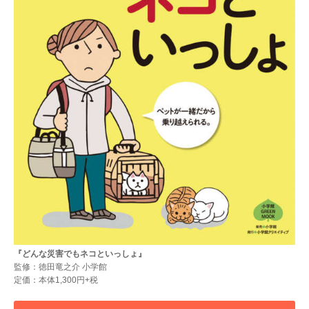
『どんな災害でもネコといっしょ』
監修：徳田竜之介 小学館
定価：本体1,300円+税