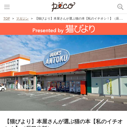
TOP
マガジン
【猫びより】本屋さんが選ぶ猫の本【私のイチオシ！】（辰巳出版）
【猫びより】本屋さんが選ぶ猫の本【私のイチオ