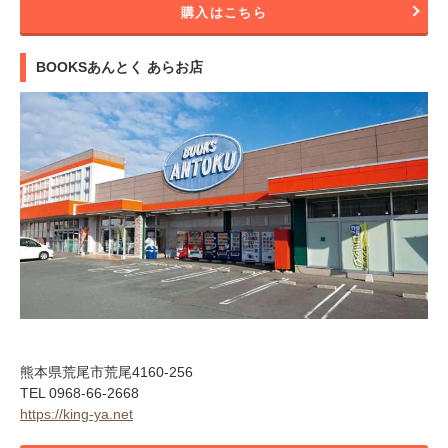
購入はこちら
BOOKSあんとく あらお店
熊本県荒尾市荒尾4160-256
TEL 0968-66-2668
https://king-ya.net