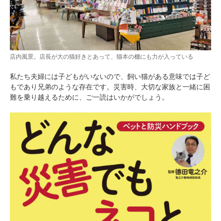
店内風景。店長が大の猫好きとあって、猫本の棚にも力が入っている
私たち夫婦には子どもがいないので、飼い猫がある意味では子ど
もであり兄弟のような存在です。災害時、大切な家族と一緒に困
難を乗り越えるために、ご一読はいかがでしょう。