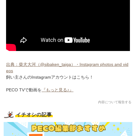
出典：柴犬大河（@sibaken_taiga）・Instagram photos and vid
eos
飼い主さんのInstagramアカウントはこちら！
PECO TVで動画を
『もっと見る♪』
内容について報告する
イチオシの記事