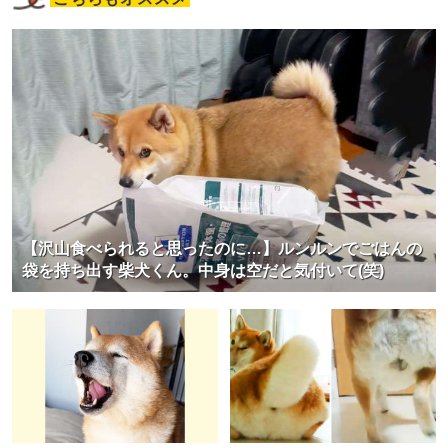
【沢山食べられると思ったのに…】ルンルンでごはんの
袋を持ち出す柴犬くん。中身は空だと気付いて(笑)