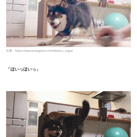
出典 : https://www.instagram.com/sibainu_taiga/
「ほいっほいっ」