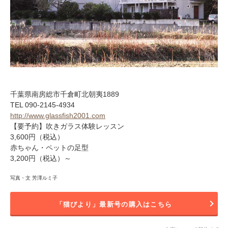
千葉県南房総市千倉町北朝夷1889
TEL 090-2145-4934
http://www.glassfish2001.com
【要予約】吹きガラス体験レッスン
3,600円（税込）
赤ちゃん・ペットの足型
3,200円（税込）～
写真・文 芳澤ルミ子
「猫びより」最新号の購入はこちら