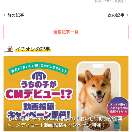
内容について報告する
前の記事
次の記事
連載記事一覧
イチオシの記事
<PR>
【CM出演のチャンス！】愛犬の「おいしい顔」が全国
へ。メディコート動画投稿キャンペーン開催！