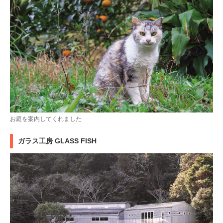
お庭を案内してくれました
ガラス工房 GLASS FISH