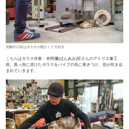
溶解炉の前はポカポカ暖かくて大好き
こちらはガラス作家・本阿彌(ほんあみ)匠さんのアトリエ兼工
房。真っ赤に溶けたガラスをパイプの先に巻きつけ、息が吹き込
まれていきます。