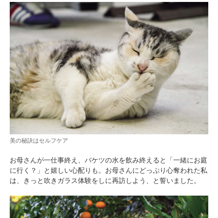
美の秘訣はセルフケア
お母さんが一仕事終え、バケツの水を飲み終えると「一緒にお庭
に行く？」と嬉しい心配りも。お母さんにどっぷり心奪われた私
は、きっと吹きガラス体験をしに再訪しよう、と誓いました。