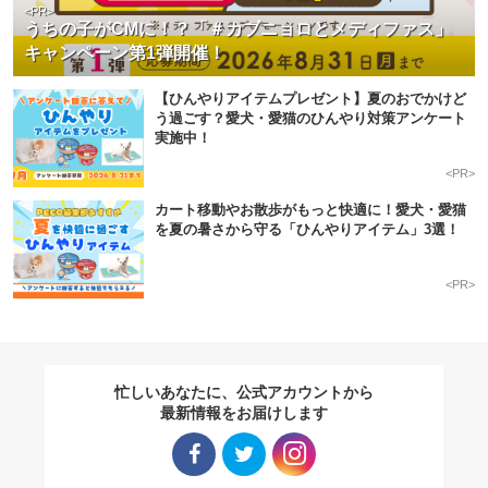
<PR>
うちの子がCMに！？「＃カブニョロとメディファス」
キャンペーン第1弾開催！
【ひんやりアイテムプレゼント】夏のおでかけど
う過ごす？愛犬・愛猫のひんやり対策アンケート
実施中！
<PR>
カート移動やお散歩がもっと快適に！愛犬・愛猫
を夏の暑さから守る「ひんやりアイテム」3選！
<PR>
忙しいあなたに、公式アカウントから
最新情報をお届けします