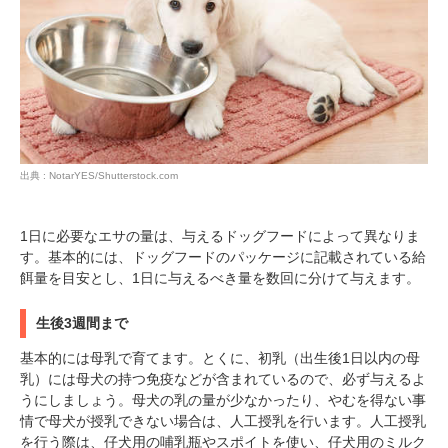
出典 : NotarYES/Shutterstock.com
1日に必要なエサの量は、与えるドッグフードによって異なりま
す。基本的には、ドッグフードのパッケージに記載されている給
餌量を目安とし、1日に与えるべき量を数回に分けて与えます。
生後3週間まで
基本的には母乳で育てます。とくに、初乳（出生後1日以内の母
乳）には母犬の持つ免疫などが含まれているので、必ず与えるよ
うにしましょう。母犬の乳の量が少なかったり、やむを得ない事
情で母犬が授乳できない場合は、人工授乳を行います。人工授乳
を行う際は、仔犬用の哺乳瓶やスポイトを使い、仔犬用のミルク