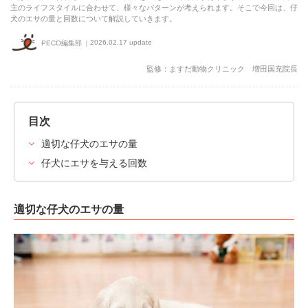
主のライフスタイルに合わせて、様々なパターンが考えられます。そこで今回は、仔
犬のエサの量と回数について解説していきます。
2026.02.17 update
PECO編集部
監修：ますだ動物クリニック 増田国充院長
目次
適切な仔犬のエサの量
仔犬にエサを与える回数
適切な仔犬のエサの量