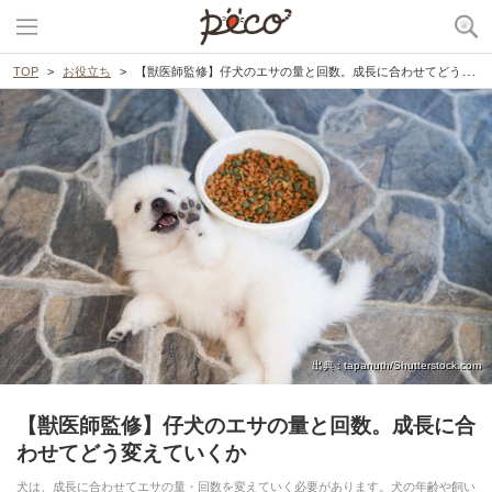
TOP
お役立ち
【獣医師監修】仔犬のエサの量と回数。成長に合わせてどう変えていくか
出典 : tapanuth/Shutterstock.com
【獣医師監修】仔犬のエサの量と回数。成長に合
わせてどう変えていくか
犬は、成長に合わせてエサの量・回数を変えていく必要があります。犬の年齢や飼い