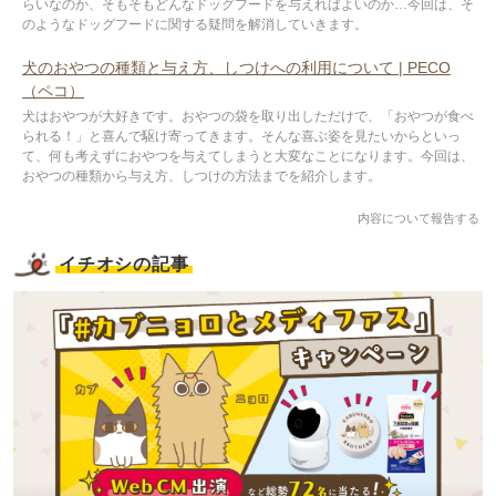
らいなのか、そもそもどんなドッグフードを与えればよいのか…今回は、そ
のようなドッグフードに関する疑問を解消していきます。
犬のおやつの種類と与え方、しつけへの利用について | PECO
（ペコ）
犬はおやつが大好きです。おやつの袋を取り出しただけで、「おやつが食べ
られる！」と喜んで駆け寄ってきます。そんな喜ぶ姿を見たいからといっ
て、何も考えずにおやつを与えてしまうと大変なことになります。今回は、
おやつの種類から与え方、しつけの方法までを紹介します。
内容について報告する
イチオシの記事